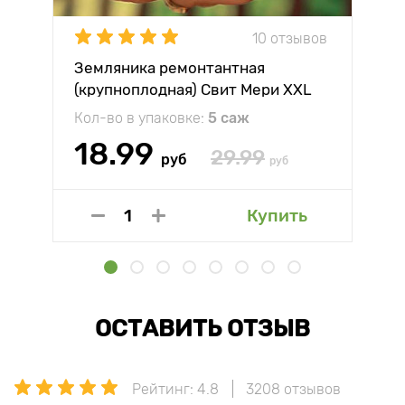
10 отзывов
Земляника ремонтантная
(крупноплодная) Свит Мери XXL
Кол-во в упаковке:
5 саж
18.99
29.99
руб
руб
Купить
ОСТАВИТЬ ОТЗЫВ
Рейтинг: 4.8
3208 отзывов