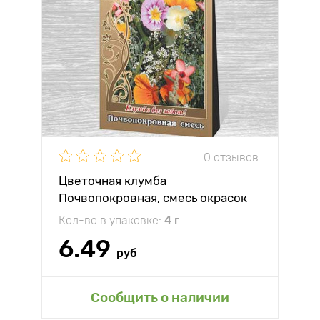
0 отзывов
Цветочная клумба
Почвопокровная, смесь окрасок
Кол-во в упаковке:
4 г
6.49
руб
Сообщить о наличии