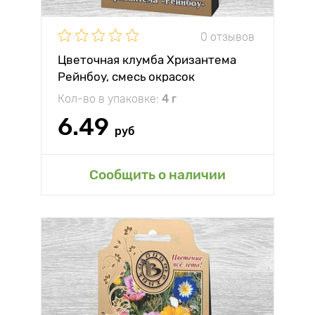
0 отзывов
Цветочная клумба Хризантема
Рейнбоу, смесь окрасок
Кол-во в упаковке:
4 г
6.49
руб
Сообщить о наличии