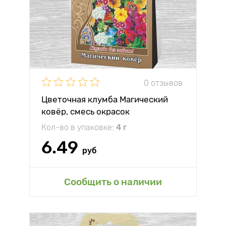
0 отзывов
Цветочная клумба Магический
ковёр, смесь окрасок
Кол-во в упаковке:
4 г
6.49
руб
Сообщить о наличии