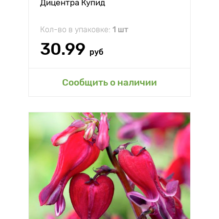
Дицентра Купид
Кол-во в упаковке:
1 шт
30.99
руб
Сообщить о наличии