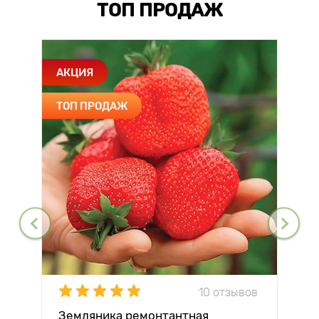
ТОП ПРОДАЖ
АКЦИЯ
ТОП ПРОДАЖ
10 отзывов
Земляника ремонтантная