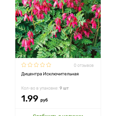
0 отзывов
Дицентра Исключительная
Кол-во в упаковке:
9 шт
1.99
руб