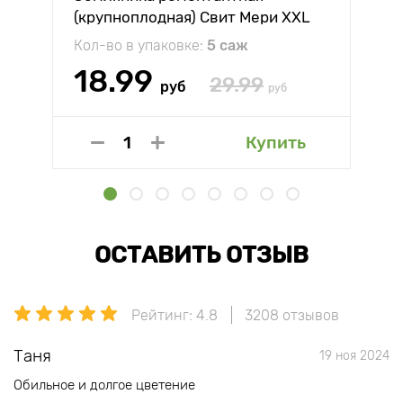
(крупноплодная) Свит Мери XXL
Кол-во в упаковке:
5 саж
18.99
29.99
руб
руб
Купить
ОСТАВИТЬ ОТЗЫВ
Рейтинг: 4.8
3208 отзывов
Таня
19 ноя 2024
Обильное и долгое цветение