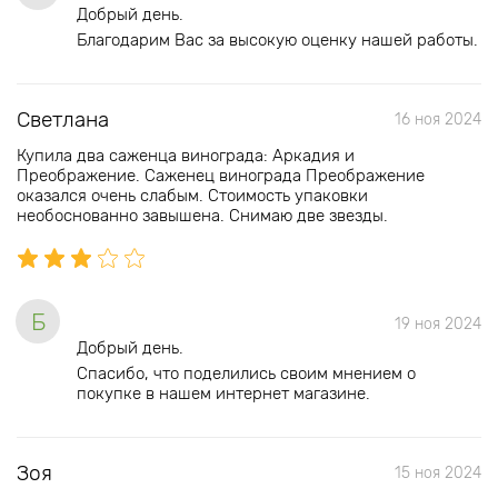
Добрый день.
Благодарим Вас за высокую оценку нашей работы.
Светлана
16 ноя 2024
Купила два саженца винограда: Аркадия и
Преображение. Саженец винограда Преображение
оказался очень слабым. Стоимость упаковки
необоснованно завышена. Снимаю две звезды.
Б
19 ноя 2024
Добрый день.
Спасибо, что поделились своим мнением о
покупке в нашем интернет магазине.
Зоя
15 ноя 2024