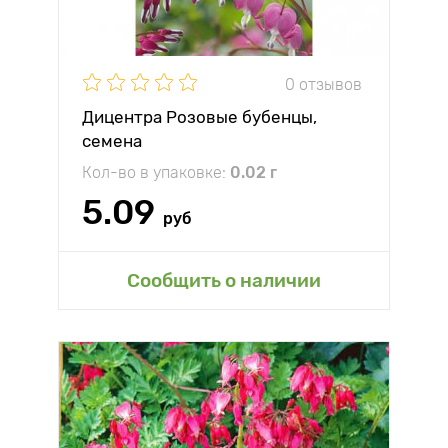
0 отзывов
Дицентра Розовые бубенцы,
семена
Кол-во в упаковке:
0.02 г
5.09
руб
Сообщить о наличии