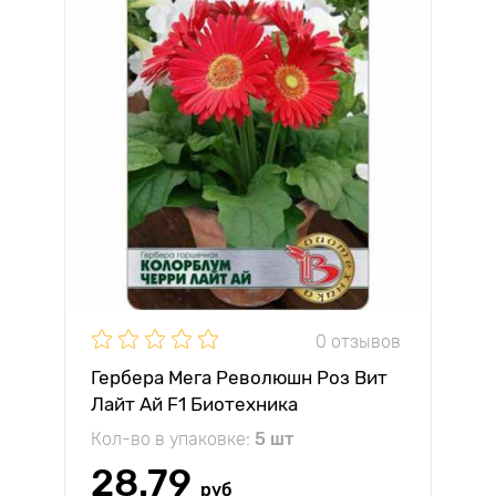
0 отзывов
Гербера Мега Революшн Роз Вит
Лайт Ай F1 Биотехника
Кол-во в упаковке:
5 шт
28.79
руб