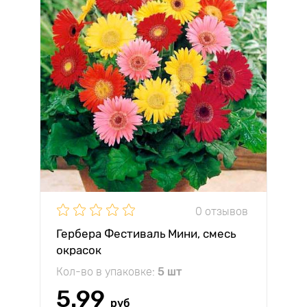
0 отзывов
Гербера Фестиваль Мини, смесь
окрасок
Кол-во в упаковке:
5 шт
5.99
руб