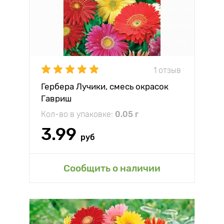
1 отзыв
Гербера Лучики, смесь окрасок
Гавриш
Кол-во в упаковке:
0.05 г
3.99
руб
Сообщить о наличии