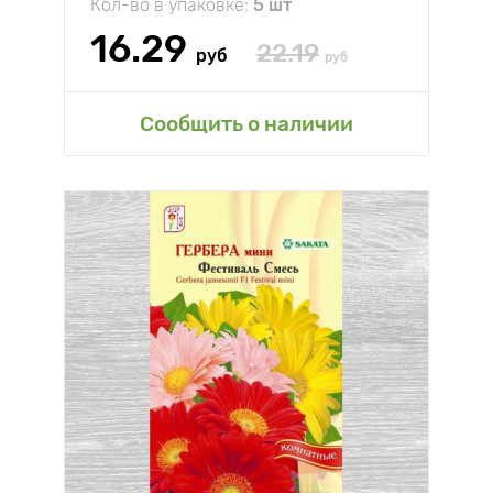
Кол-во в упаковке:
5 шт
16.29
22.19
руб
руб
Сообщить о наличии