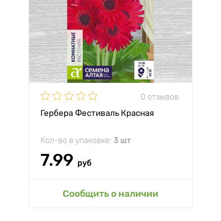
0 отзывов
Гербера Фестиваль Красная
Кол-во в упаковке:
3 шт
7.99
руб
Сообщить о наличии