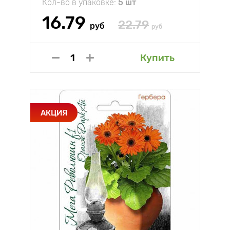
Кол-во в упаковке:
5 шт
16.79
22.79
руб
руб
Купить
АКЦИЯ