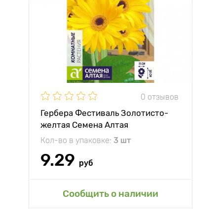
0 отзывов
Гербера Фестиваль Золотисто-
желтая Семена Алтая
Кол-во в упаковке:
3 шт
9.29
руб
Сообщить о наличии