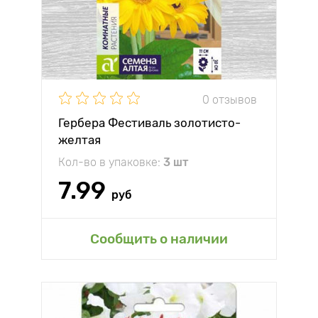
0 отзывов
Гербера Фестиваль золотисто-
желтая
Кол-во в упаковке:
3 шт
7.99
руб
Сообщить о наличии