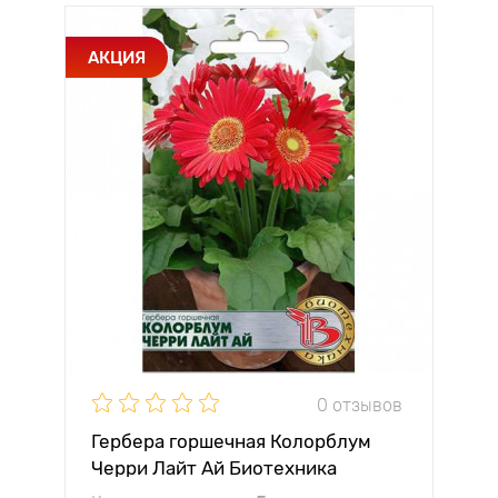
АКЦИЯ
0 отзывов
Гербера горшечная Колорблум
Черри Лайт Ай Биотехника