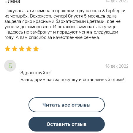
Елена
14 дек 2022
Покупала, эти семена в прошлом году взошло 3 Герберки
из четырëх. Всхожесть супер! Спустя 5 месяцев одна
зацвела ярко красными бархатистыми цветами, две не
успели до заморозков. И остались зимовать на улице.
Надеюсь не замëрзнут и порадуют меня в следующем
году. А вам спасибо за качественные семена.
Б
16 дек 2022
Здравствуйте!
Благодарим вас за покупку и оставленный отзыв!
Читать все отзывы
Оставить отзыв