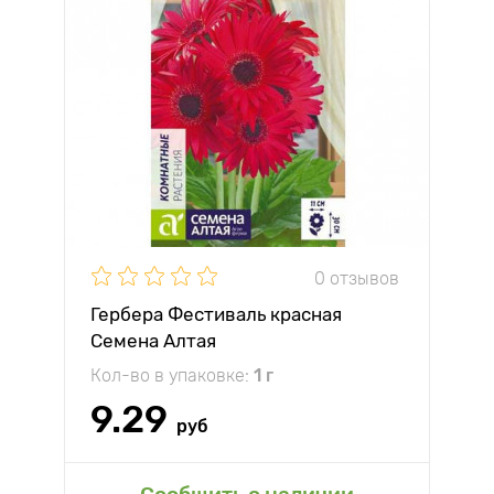
0 отзывов
Гербера Фестиваль красная
Семена Алтая
Кол-во в упаковке:
1 г
9.29
руб