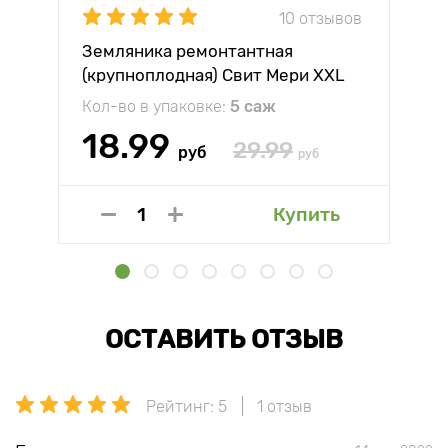
10 отзывов
Земляника ремонтантная
(крупноплодная) Свит Мери XXL
Кол-во в упаковке:
5 саж
18.99
29.99
руб
руб
Купить
ОСТАВИТЬ ОТЗЫВ
Рейтинг: 5
1 отзыв