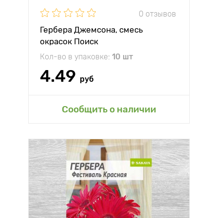
0 отзывов
Гербера Джемсона, смесь
окрасок Поиск
Кол-во в упаковке:
10 шт
4.49
руб
Сообщить о наличии