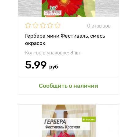
0 отзывов
Гербера мини Фестиваль, смесь
окрасок
Кол-во в упаковке:
3 шт
5.99
руб
Сообщить о наличии