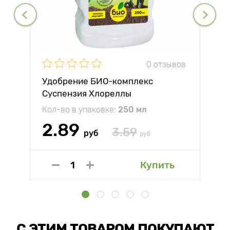
0 отзывов
Удобрение БИО-комплекс
Суспензия Хлореллы
Кол-во в упаковке:
250 мл
2.89
3.59
руб
руб
Купить
С ЭТИМ ТОВАРОМ ПОКУПАЮТ