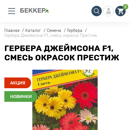
0
Главная
Каталог
Семена
Гербера
Гербера Джеймсона F1, смесь окрасок Престиж
ГЕРБЕРА ДЖЕЙМСОНА F1,
СМЕСЬ ОКРАСОК ПРЕСТИЖ
АКЦИЯ
НОВИНКИ