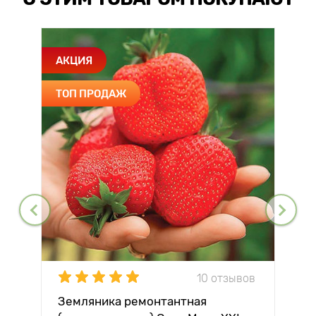
АКЦИЯ
ТОП ПРОДАЖ
10 отзывов
Земляника ремонтантная