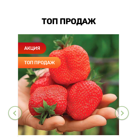
ТОП ПРОДАЖ
АКЦИЯ
ТОП ПРОДАЖ