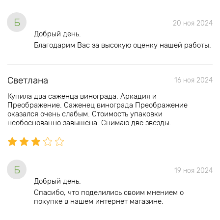
Б
20 ноя 2024
Добрый день.
Благодарим Вас за высокую оценку нашей работы.
Светлана
16 ноя 2024
Купила два саженца винограда: Аркадия и
Преображение. Саженец винограда Преображение
оказался очень слабым. Стоимость упаковки
необоснованно завышена. Снимаю две звезды.
Б
19 ноя 2024
Добрый день.
Спасибо, что поделились своим мнением о
покупке в нашем интернет магазине.