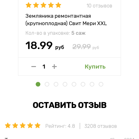
10 отзывов
Земляника ремонтантная
(крупноплодная) Свит Мери XXL
Кол-во в упаковке:
5 саж
18.99
29.99
руб
руб
Купить
ОСТАВИТЬ ОТЗЫВ
Рейтинг: 4.8
3208 отзывов