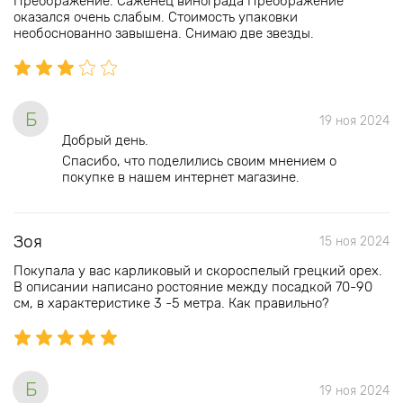
Преображение. Саженец винограда Преображение
оказался очень слабым. Стоимость упаковки
необоснованно завышена. Снимаю две звезды.
Б
19 ноя 2024
Добрый день.
Спасибо, что поделились своим мнением о
покупке в нашем интернет магазине.
Зоя
15 ноя 2024
Покупала у вас карликовый и скороспелый грецкий орех.
В описании написано ростояние между посадкой 70-90
см, в характеристике 3 -5 метра. Как правильно?
Б
19 ноя 2024