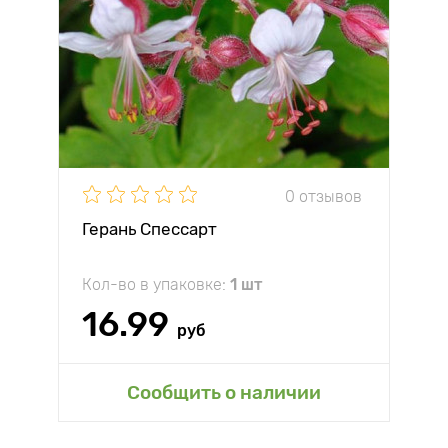
0 отзывов
Герань Спессарт
Кол-во в упаковке:
1 шт
16.99
руб
Сообщить о наличии