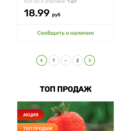
Кол-во в упаковке:
1 шт
18.99
руб
Сообщить о наличии
...
1
2
3
ТОП ПРОДАЖ
АКЦИЯ
ТОП ПРОДАЖ