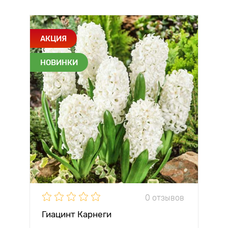
АКЦИЯ
НОВИНКИ
0 отзывов
Гиацинт Карнеги