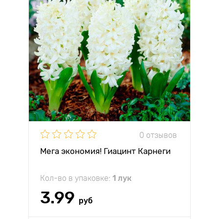
0 отзывов
Мега экономия! Гиацинт Карнеги
Кол-во в упаковке:
1 лук
3.99
руб