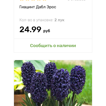
Гиацинт Дабл Эрос
Кол-во в упаковке:
2 лук
24.99
руб
Сообщить о наличии