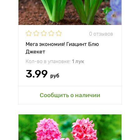
0 отзывов
Мега экономия! Гиацинт Блю
Джекет
Кол-во в упаковке:
1 лук
3.99
руб
Сообщить о наличии