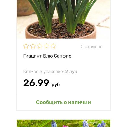
0 отзывов
Гиацинт Блю Сапфир
Кол-во в упаковке:
2 лук
26.99
руб
Сообщить о наличии