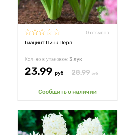
0 отзывов
Гиацинт Пинк Перл
Кол-во в упаковке:
3 лук
23.99
28.99
руб
руб
Сообщить о наличии