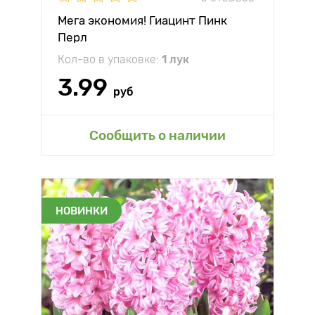
Мега экономия! Гиацинт Пинк
Перл
Кол-во в упаковке:
1 лук
3.99
руб
Сообщить о наличии
НОВИНКИ