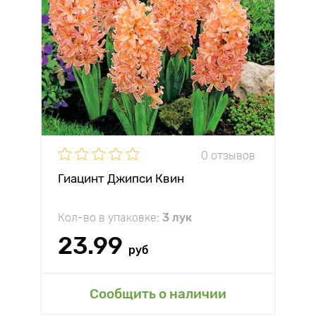
0 отзывов
Гиацинт Джипси Квин
Кол-во в упаковке:
3 лук
23.99
руб
Сообщить о наличии