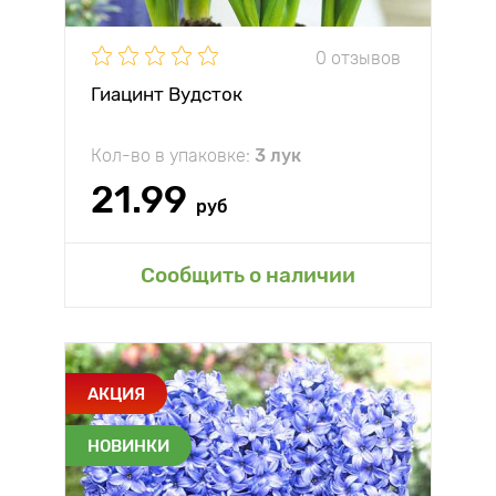
0 отзывов
Гиацинт Вудсток
Кол-во в упаковке:
3 лук
21.99
руб
Сообщить о наличии
АКЦИЯ
НОВИНКИ