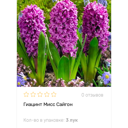
0 отзывов
Гиацинт Мисс Сайгон
Кол-во в упаковке:
3 лук