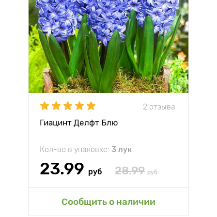
2 отзыва
Гиацинт Делфт Блю
Кол-во в упаковке:
3 лук
23.99
28.99
руб
руб
Сообщить о наличии