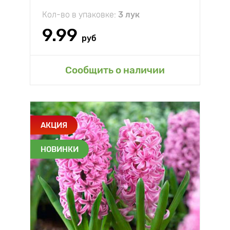
Кол-во в упаковке:
3 лук
9.99
руб
Сообщить о наличии
АКЦИЯ
НОВИНКИ