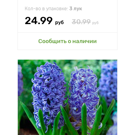
Кол-во в упаковке:
3 лук
24.99
30.99
руб
руб
Сообщить о наличии