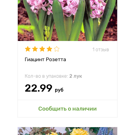
1 отзыв
Гиацинт Розетта
Кол-во в упаковке:
2 лук
22.99
руб
Сообщить о наличии