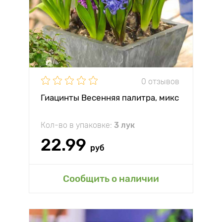
0 отзывов
Гиацинты Весенняя палитра, микс
Кол-во в упаковке:
3 лук
22.99
руб
Сообщить о наличии