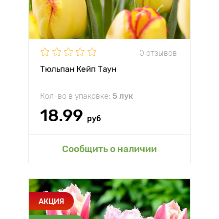
0 отзывов
Тюльпан Кейп Таун
Кол-во в упаковке:
5 лук
18.99
руб
Сообщить о наличии
АКЦИЯ