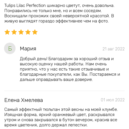
Tulips Lilac Perfection шикарно цветут, очень довольна.
Понравились не только мне, но и всем соседям.
Восхищали прохожих своей невероятной красотой. В
живую выглядят гораздо эффективнее чем на фото.
Б
Мария
21 авг 2022
Добрый день! Благодарим за хороший отзыв и
высокую оценку нашей работы. Нам очень
приятно, что у нас есть такие отзывчивые и
благодарные покупатели, как Вы. Постараемся и
дальше оправдывать ваше доверие.
Елена Хмелева
01 июл 2022
Самый эффектный тюльпан этой весны на моей клумбе.
Изящная форма, яркий оранжевый цвет, раскрывался
утром и снова закрывался в бутон вечером, красив все
время цветения, долго держал лепестки.