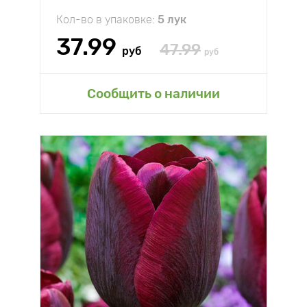
Кол-во в упаковке:
5 лук
37.99
47.99
руб
руб
Сообщить о наличии