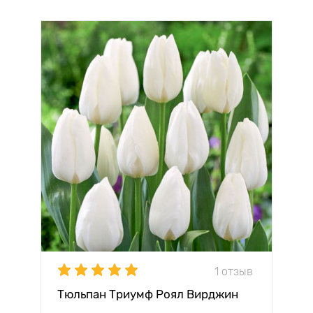
1 отзыв
Тюльпан Триумф Роял Вирджин