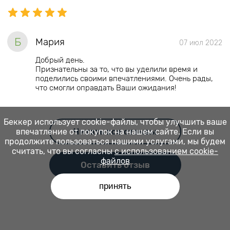
Б
Мария
07 июл 2022
Добрый день.
Признательны за то, что вы уделили время и
поделились своими впечатлениями. Очень рады,
что смогли оправдать Ваши ожидания!
Беккер использует cookie-файлы, чтобы улучшить ваше
Читать все отзывы
впечатление от покупок на нашем сайте. Если вы
продолжите пользоваться нашими услугами, мы будем
считать, что вы согласны
с использованием cookie-
файлов
Оставить отзыв
принять