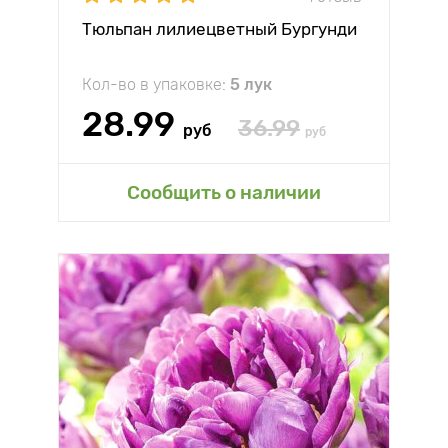
Тюльпан лилиецветный Бургунди
Кол-во в упаковке:
5 лук
28.99
36.99
руб
руб
Сообщить о наличии