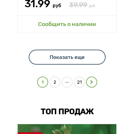
31.99
39.99
руб
руб
Сообщить о наличии
Показать еще
...
1
2
21
ТОП ПРОДАЖ