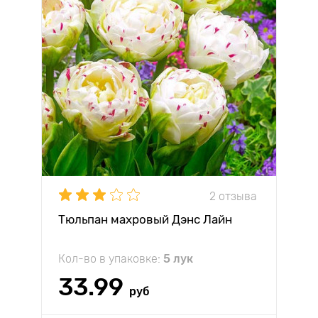
2 отзыва
Тюльпан махровый Дэнс Лайн
Кол-во в упаковке:
5 лук
33.99
руб