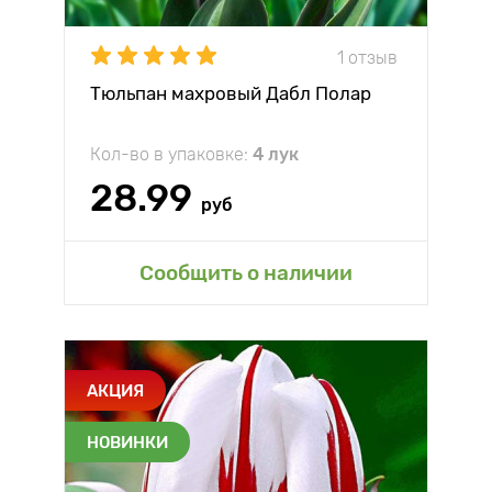
1 отзыв
Тюльпан махровый Дабл Полар
Кол-во в упаковке:
4 лук
28.99
руб
Сообщить о наличии
АКЦИЯ
НОВИНКИ