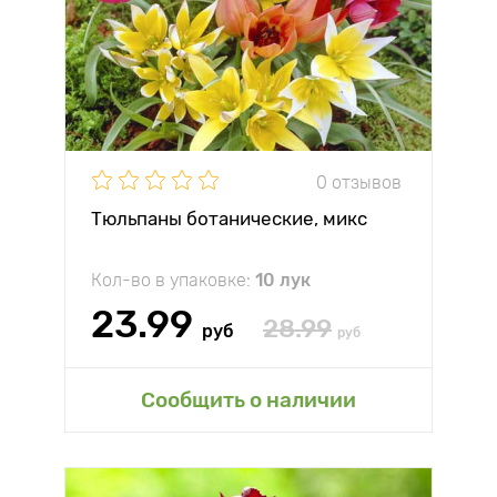
0 отзывов
Тюльпаны ботанические, микс
Кол-во в упаковке:
10 лук
23.99
28.99
руб
руб
Сообщить о наличии