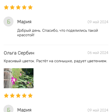
Б
Мария
09 май 2024
Добрый день. Спасибо, что поделились такой
красотой!
Ольга Сербин
06 май 2024
Красивый цветок. Растёт на солнышке, радует цветением.
Б
Мария
09 май 2024