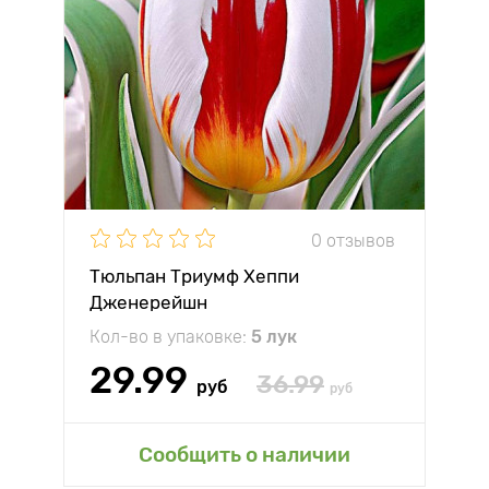
0 отзывов
Тюльпан Триумф Хеппи
Дженерейшн
Кол-во в упаковке:
5 лук
29.99
36.99
руб
руб
Сообщить о наличии