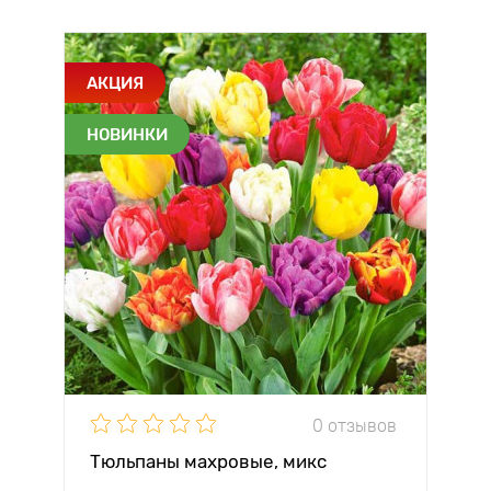
АКЦИЯ
НОВИНКИ
0 отзывов
Тюльпаны махровые, микс