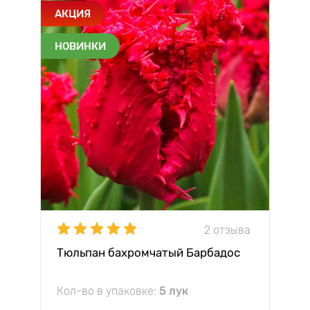
АКЦИЯ
НОВИНКИ
2 отзыва
Тюльпан бахромчатый Барбадос
Кол-во в упаковке:
5 лук