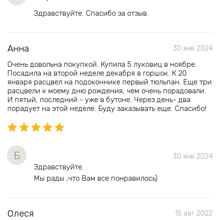
Здравствуйте. Спасибо за отзыв.
Анна
30 янв 2024
Очень довольна покупкой. Купила 5 луковиц в ноябре.
Посадила на второй неделе декабря в горшок. К 20
января расцвел на подоконнике первый тюльпан. Еще три
расцвели к моему дню рождения, чем очень порадовали.
И пятый, последний - уже в бутоне. Через день- два
порадует на этой неделе. Буду заказывать еще. Спасибо!
Б
30 янв 2024
Здравствуйте.
Мы рады ,что Вам все понравилось)
Олеся
15 авг 2022