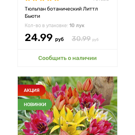
Тюльпан ботанический Литтл
Бьюти
Кол-во в упаковке:
10 лук
24.99
30.99
руб
руб
Сообщить о наличии
АКЦИЯ
НОВИНКИ