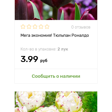
0 отзывов
Мега экономия! Тюльпан Роналдо
Кол-во в упаковке:
2 лук
3.99
руб
Сообщить о наличии