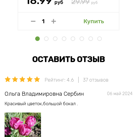
18.99
29.99
руб
руб
Купить
ОСТАВИТЬ ОТЗЫВ
Рейтинг: 4.6
37 отзывов
Ольга Владимировна Сербин
06 май 2024
Красивый цветок,большой бокал .