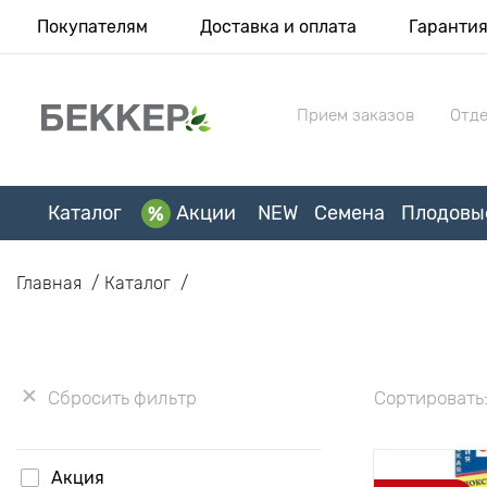
Покупателям
Доставка и оплата
Гаранти
Прием заказов
Отде
Каталог
Акции
NEW
Семена
Плодовы
Главная
Каталог
Сбросить фильтр
Сортировать
Акция