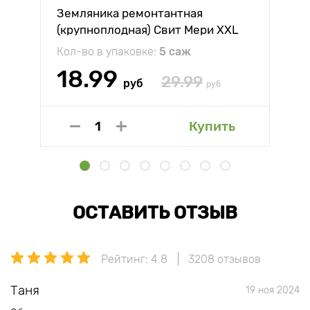
Земляника ремонтантная
(крупноплодная) Свит Мери XXL
Кол-во в упаковке:
5 саж
18.99
29.99
руб
руб
Купить
ОСТАВИТЬ ОТЗЫВ
Рейтинг: 4.8
3208 отзывов
Таня
19 ноя 2024