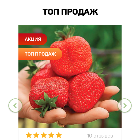
ТОП ПРОДАЖ
АКЦИЯ
ТОП ПРОДАЖ
10 отзывов