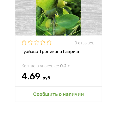
0 отзывов
Гуайава Тропикана Гавриш
Кол-во в упаковке:
0.2 г
4.69
руб
Сообщить о наличии