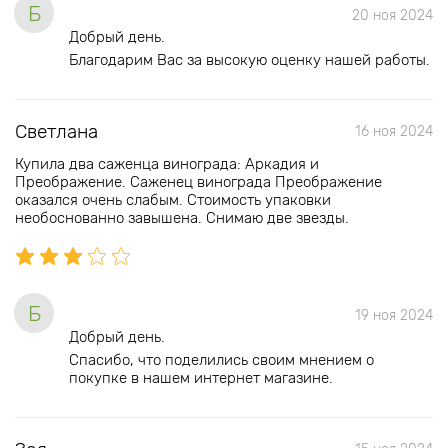
Б
20 ноя 2024
Добрый день.
Благодарим Вас за высокую оценку нашей работы.
Светлана
16 ноя 2024
Купила два саженца винограда: Аркадия и
Преображение. Саженец винограда Преображение
оказался очень слабым. Стоимость упаковки
необоснованно завышена. Снимаю две звезды.
Б
19 ноя 2024
Добрый день.
Спасибо, что поделились своим мнением о
покупке в нашем интернет магазине.