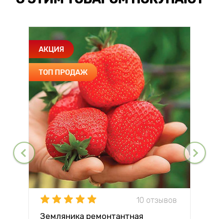
АКЦИЯ
ТОП ПРОДАЖ
10 отзывов
Земляника ремонтантная