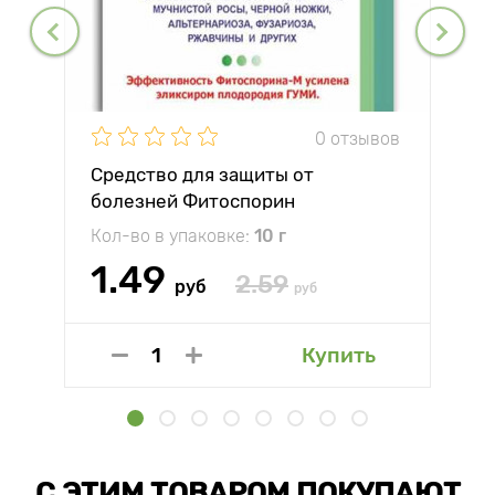
0 отзывов
Средство для защиты от
болезней Фитоспорин
Кол-во в упаковке:
10 г
1.49
2.59
руб
руб
Купить
С ЭТИМ ТОВАРОМ ПОКУПАЮТ