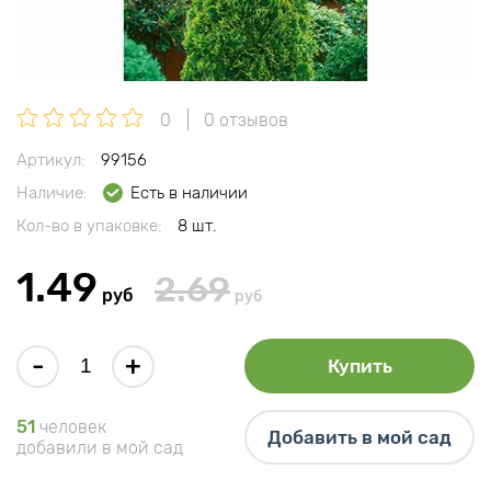
0
0 отзывов
Артикул:
99156
Наличие:
Есть в наличии
Кол-во в упаковке:
8 шт.
1.49
2.69
руб
руб
-
+
Купить
51
человек
Добавить в мой сад
добавили в мой сад