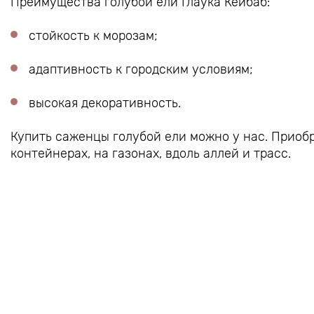
Преимущества голубой ели Глаука Кейбаб:
стойкость к морозам;
адаптивность к городским условиям;
высокая декоративность.
Купить саженцы голубой ели можно у нас. Приоб
контейнерах, на газонах, вдоль аллей и трасс.