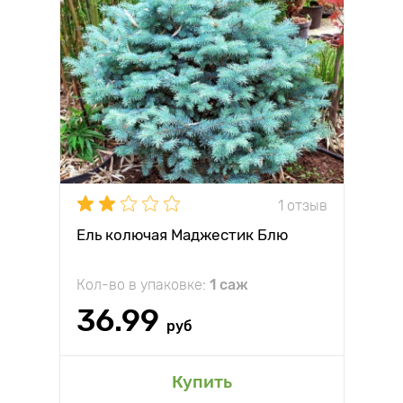
1 отзыв
Ель колючая Маджестик Блю
Кол-во в упаковке:
1 саж
36.99
руб
Купить