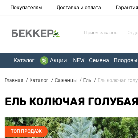
Покупателям
Доставка и оплата
Гаранти
Прием заказов
Отде
Каталог
Акции
NEW
Семена
Плодовы
Главная
Каталог
Саженцы
Ель
Ель колючая гол
ЕЛЬ КОЛЮЧАЯ ГОЛУБАЯ
ТОП ПРОДАЖ