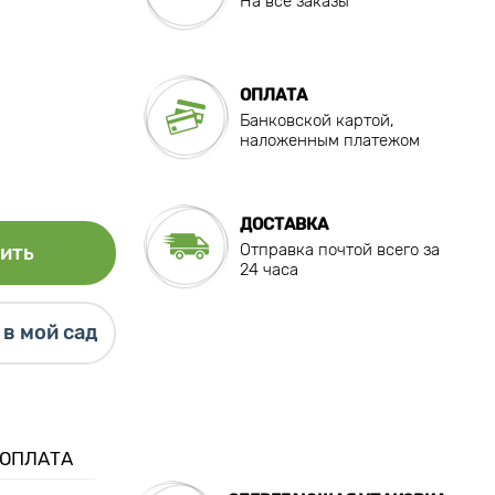
На все заказы
ОПЛАТА
Банковской картой,
наложенным платежом
ДОСТАВКА
Отправка почтой всего за
ить
24 часа
в мой сад
 ОПЛАТА