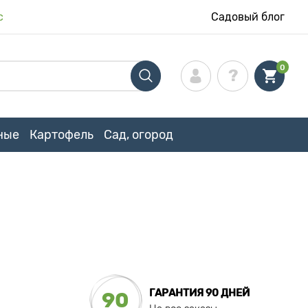
с
Садовый блог
0
ные
Картофель
Сад, огород
ГАРАНТИЯ 90 ДНЕЙ
90