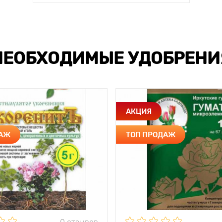
НЕОБХОДИМЫЕ УДОБРЕНИ
АКЦИЯ
ДАЖ
ТОП ПРОДАЖ