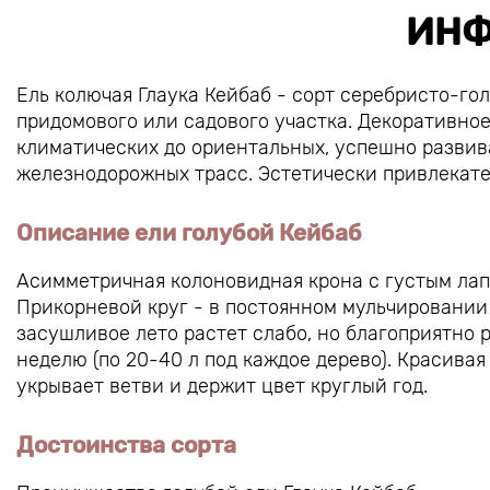
ИНФ
Ель колючая Глаука Кейбаб - сорт серебристо-го
придомового или садового участка. Декоративное
климатических до ориентальных, успешно развива
железнодорожных трасс. Эстетически привлекател
Описание ели голубой Кейбаб
Асимметричная колоновидная крона с густым лап
Прикорневой круг - в постоянном мульчировании 
засушливое лето растет слабо, но благоприятно 
неделю (по 20-40 л под каждое дерево). Красивая
укрывает ветви и держит цвет круглый год.
Достоинства сорта