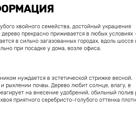
ОРМАЦИЯ
лубого хвойного семейства, достойный украшения
 дерево прекрасно приживается в любых условиях -
ется в сильно загазованных городах, вдоль шоссе
ьно при посадке у дома, возле офиса.
ником нуждается в эстетической стрижке весной.
и рыхлении почвы. Дерево любит солнце, влагу, в
реагирует на внесение удобрений, обильный полив 
 хвоя приятного серебристо-голубого оттенка плот