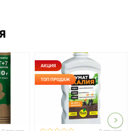
Я
АКЦИЯ
ТОП ПРОДАЖ