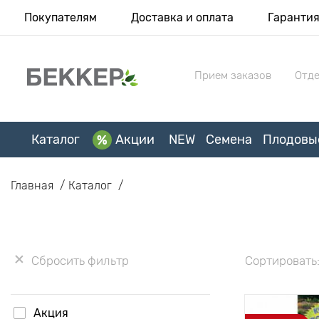
Покупателям
Доставка и оплата
Гаранти
Прием заказов
Отде
Каталог
Акции
NEW
Семена
Плодовы
Главная
Каталог
Сбросить фильтр
Сортировать
Акция