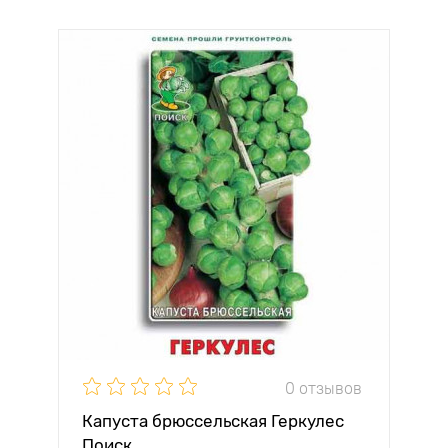
0 отзывов
Капуста брюссельская Геркулес
Поиск