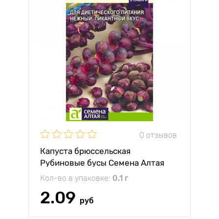
0 отзывов
Капуста брюссельская
Рубиновые бусы Семена Алтая
Кол-во в упаковке:
0.1 г
2.09
руб