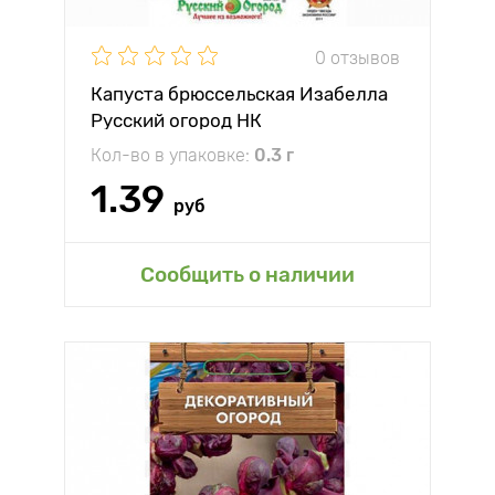
0 отзывов
Капуста брюссельская Изабелла
Русский огород НК
Кол-во в упаковке:
0.3 г
1.39
руб
Сообщить о наличии