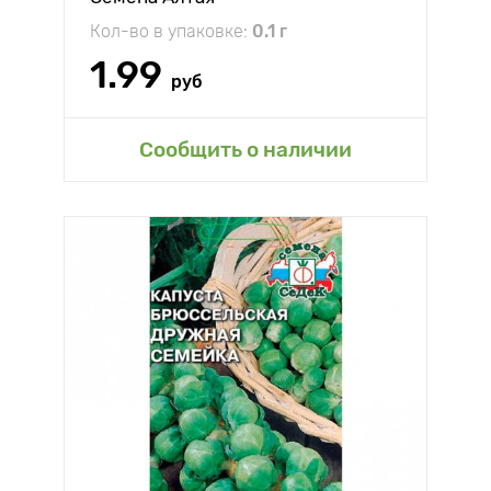
Кол-во в упаковке:
0.1 г
1.99
руб
Сообщить о наличии