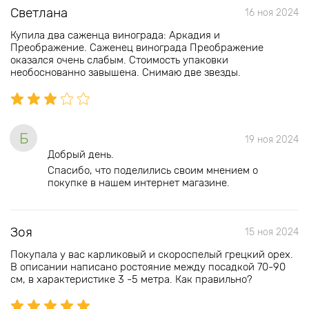
Светлана
16 ноя 2024
Купила два саженца винограда: Аркадия и
Преображение. Саженец винограда Преображение
оказался очень слабым. Стоимость упаковки
необоснованно завышена. Снимаю две звезды.
Б
19 ноя 2024
Добрый день.
Спасибо, что поделились своим мнением о
покупке в нашем интернет магазине.
Зоя
15 ноя 2024
Покупала у вас карликовый и скороспелый грецкий орех.
В описании написано ростояние между посадкой 70-90
см, в характеристике 3 -5 метра. Как правильно?