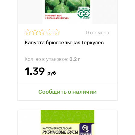
0 отзывов
Капуста брюссельская Геркулес
Кол-во в упаковке:
0.2 г
1.39
руб
Сообщить о наличии