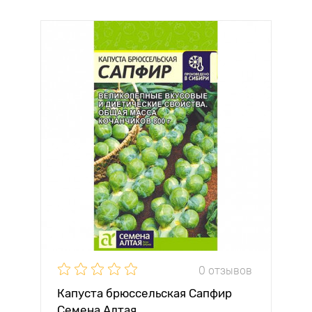
0 отзывов
Капуста брюссельская Сапфир
Семена Алтая