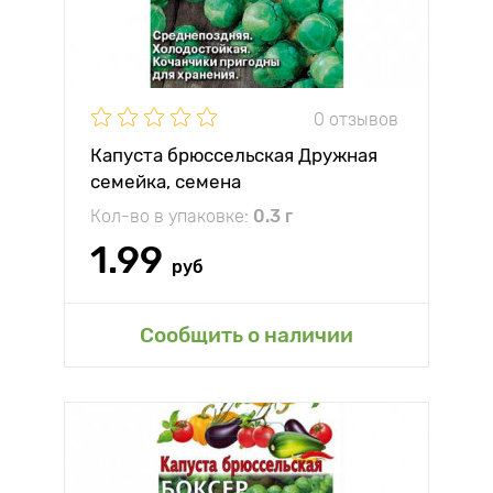
0 отзывов
Капуста брюссельская Дружная
семейка, семена
Кол-во в упаковке:
0.3 г
1.99
руб
Сообщить о наличии