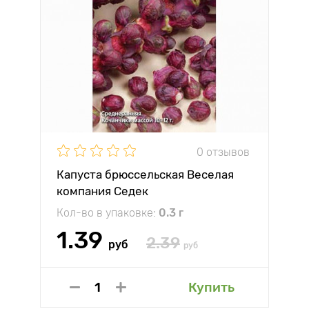
0 отзывов
Капуста брюссельская Веселая
компания Седек
Кол-во в упаковке:
0.3 г
1.39
2.39
руб
руб
Купить