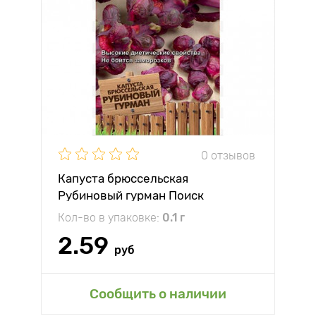
0 отзывов
Капуста брюссельская
Рубиновый гурман Поиск
Кол-во в упаковке:
0.1 г
2.59
руб
Сообщить о наличии