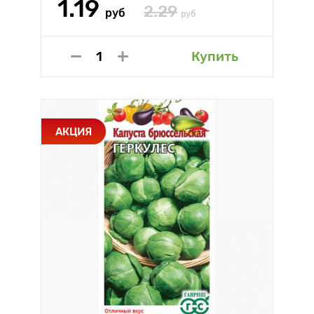
1.19
2.29
руб
руб
Купить
АКЦИЯ