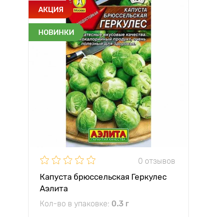
АКЦИЯ
НОВИНКИ
0 отзывов
Капуста брюссельская Геркулес
Аэлита
Кол-во в упаковке:
0.3 г