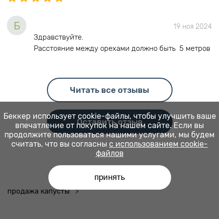
Б
19 ноя 2024
Здравствуйте.
Расстояние между орехами должно быть 5 метров
Читать все отзывы
Беккер использует cookie-файлы, чтобы улучшить ваше
Оставить отзыв
впечатление от покупок на нашем сайте. Если вы
продолжите пользоваться нашими услугами, мы будем
считать, что вы согласны
с использованием cookie-
файлов
принять
продажа капусты