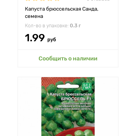
Капуста брюссельская Санда,
семена
Кол-во в упаковке:
0.3 г
1.99
руб
Сообщить о наличии