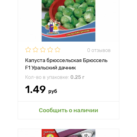
0 отзывов
Капуста брюссельская Брюссель
F1 Уральский дачник
Кол-во в упаковке:
0.25 г
1.49
руб
Сообщить о наличии