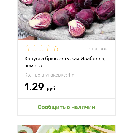
0 отзывов
Капуста брюссельская Изабелла,
семена
Кол-во в упаковке:
1 г
1.29
руб
Сообщить о наличии