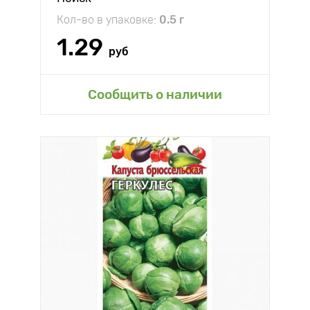
Кол-во в упаковке:
0.5 г
1.29
руб
Сообщить о наличии