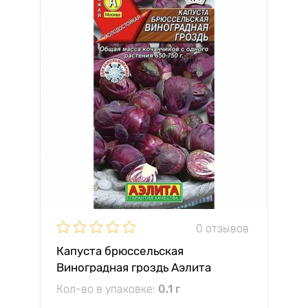
0 отзывов
Капуста брюссельская
Виноградная гроздь Аэлита
Кол-во в упаковке:
0.1 г