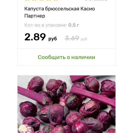
Капуста брюссельская Касио
Партнер
Кол-во в упаковке:
0.5 г
2.89
3.69
руб
руб
Сообщить о наличии