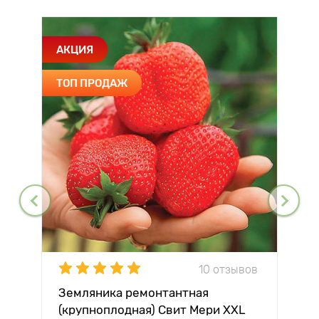
АКЦИЯ
ТОП ПРОДАЖ
10 отзывов
Земляника ремонтантная
(крупноплодная) Свит Мери XXL