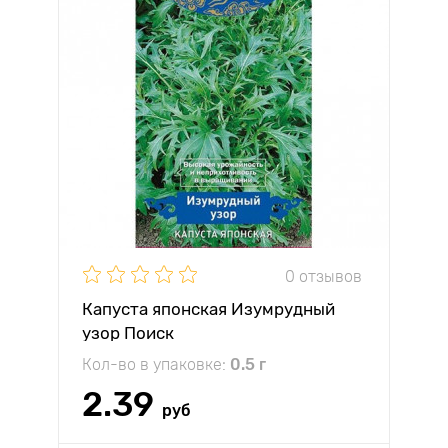
0 отзывов
Капуста японская Изумрудный
узор Поиск
Кол-во в упаковке:
0.5 г
2.39
руб