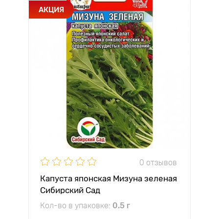
АКЦИЯ
0 отзывов
Капуста японская Мизуна зеленая
Сибирский Сад
Кол-во в упаковке:
0.5 г