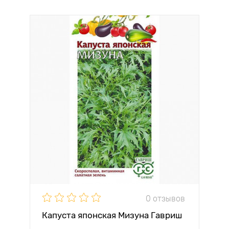
0 отзывов
Капуста японская Мизуна Гавриш