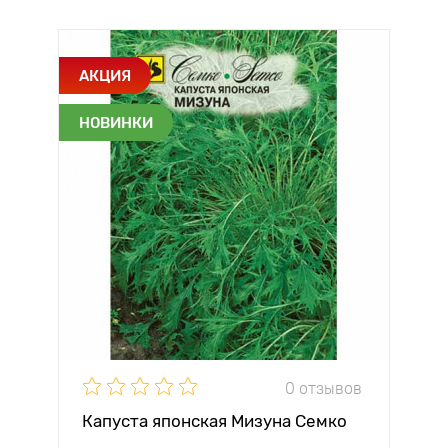
АКЦИЯ
НОВИНКИ
0 отзывов
Капуста японская Мизуна Семко