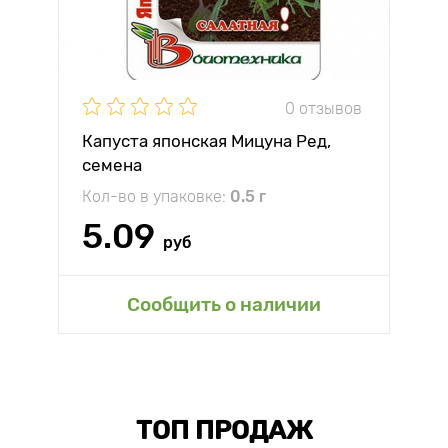
0 отзывов
Капуста японская Мицуна Ред,
семена
Кол-во в упаковке:
0.5 г
5.09
руб
Сообщить о наличии
ТОП ПРОДАЖ