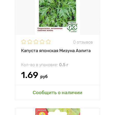
0 отзывов
Капуста японская Мизуна Аэлита
Кол-во в упаковке:
0.5 г
1.69
руб
Сообщить о наличии