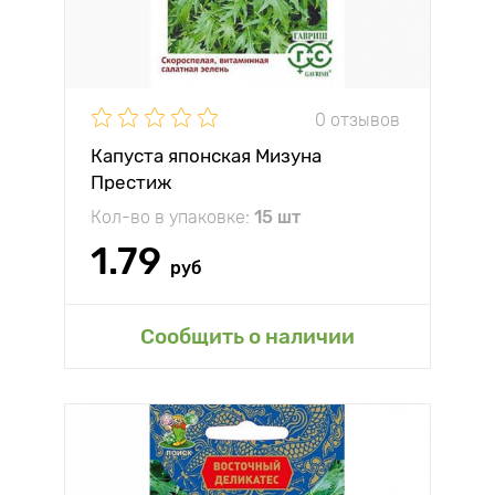
0 отзывов
Капуста японская Мизуна
Престиж
Кол-во в упаковке:
15 шт
1.79
руб
Сообщить о наличии