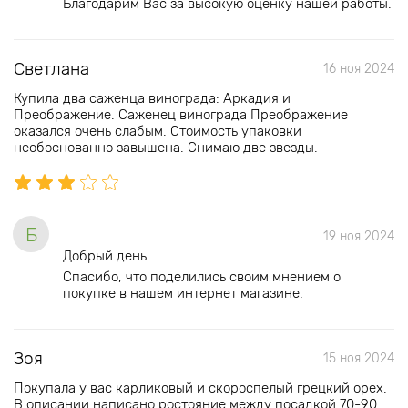
Благодарим Вас за высокую оценку нашей работы.
Светлана
16 ноя 2024
Купила два саженца винограда: Аркадия и
Преображение. Саженец винограда Преображение
оказался очень слабым. Стоимость упаковки
необоснованно завышена. Снимаю две звезды.
Б
19 ноя 2024
Добрый день.
Спасибо, что поделились своим мнением о
покупке в нашем интернет магазине.
Зоя
15 ноя 2024
Покупала у вас карликовый и скороспелый грецкий орех.
В описании написано ростояние между посадкой 70-90