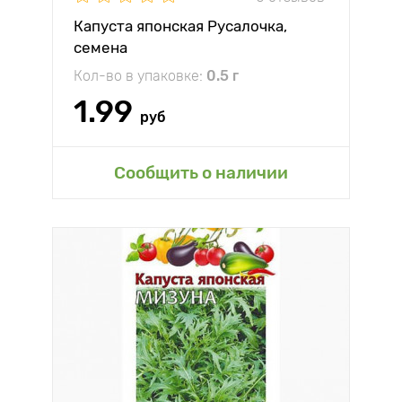
Капуста японская Русалочка,
семена
Кол-во в упаковке:
0.5 г
1.99
руб
Сообщить о наличии