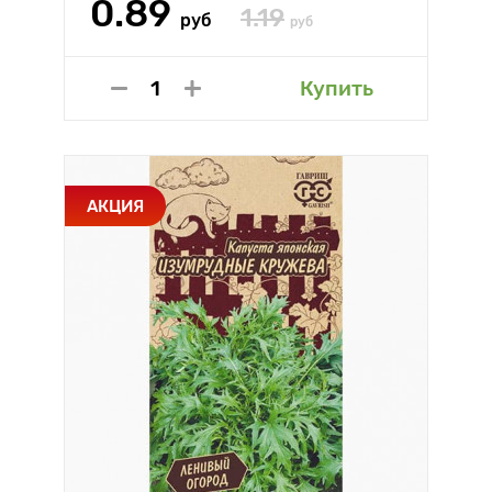
0.89
1.19
руб
руб
Купить
АКЦИЯ