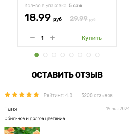
Кол-во в упаковке:
5 саж
18.99
29.99
руб
руб
Купить
ОСТАВИТЬ ОТЗЫВ
Рейтинг: 4.8
3208 отзывов
Таня
19 ноя 2024
Обильное и долгое цветение