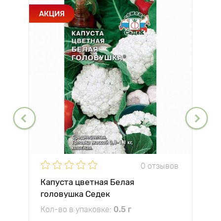
АКЦИЯ
0 отзывов
Капуста цветная Белая
головушка Седек
Кол-во в упаковке:
0.5 г