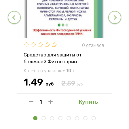
0 отзывов
Средство для защиты от
болезней Фитоспорин
Кол-во в упаковке:
10 г
1.49
2.59
руб
руб
Купить