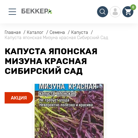
0
Главная
Каталог
Семена
Капуста
Капуста японская Мизуна красная Сибирский Сад
КАПУСТА ЯПОНСКАЯ
МИЗУНА КРАСНАЯ
СИБИРСКИЙ САД
АКЦИЯ