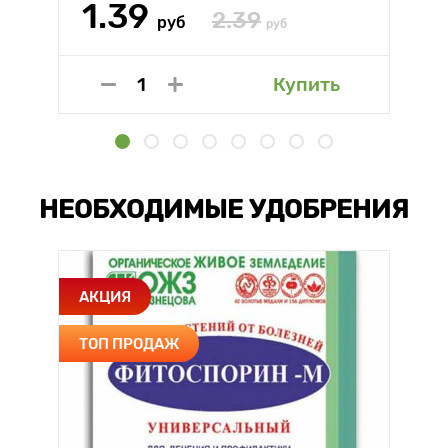
1.39
2.39
руб
руб
Купить
НЕОБХОДИМЫЕ УДОБРЕНИЯ
АКЦИЯ
ТОП ПРОДАЖ