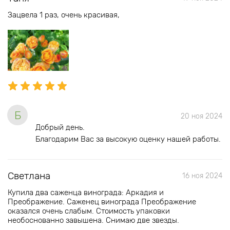
Зацвела 1 раз, очень красивая,
Б
20 ноя 2024
Добрый день.
Благодарим Вас за высокую оценку нашей работы.
Светлана
16 ноя 2024
Купила два саженца винограда: Аркадия и
Преображение. Саженец винограда Преображение
оказался очень слабым. Стоимость упаковки
необоснованно завышена. Снимаю две звезды.