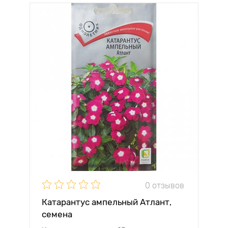
0 отзывов
Катарантус ампельный Атлант,
семена