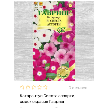
0 отзывов
Катарантус Сиеста ассорти,
смесь окрасок Гавриш