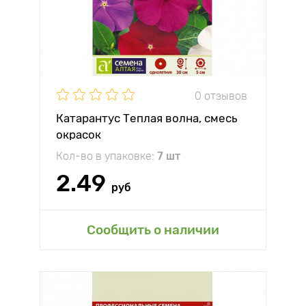
0 отзывов
Катарантус Теплая волна, смесь
окрасок
Кол-во в упаковке:
7 шт
2.49
руб
Сообщить о наличии