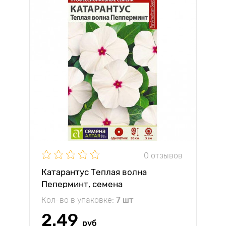
0 отзывов
Катарантус Теплая волна
Пеперминт, семена
Кол-во в упаковке:
7 шт
2.49
руб