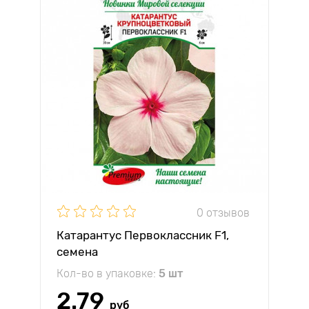
0 отзывов
Катарантус Первоклассник F1,
семена
Кол-во в упаковке:
5 шт
2.79
руб