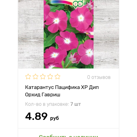
0 отзывов
Катарантус Пацифика XP Дип
Орхид Гавриш
Кол-во в упаковке:
7 шт
4.89
руб