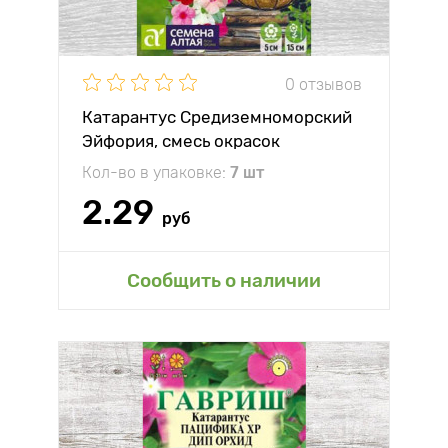
0 отзывов
Катарантус Средиземноморский
Эйфория, смесь окрасок
Кол-во в упаковке:
7 шт
2.29
руб
Сообщить о наличии