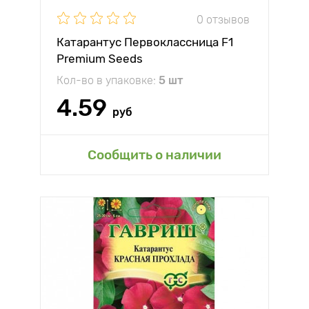
0 отзывов
Катарантус Первоклассница F1
Premium Seeds
Кол-во в упаковке:
5 шт
4.59
руб
Сообщить о наличии