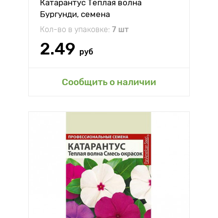
Катарантус Теплая волна
Бургунди, семена
Кол-во в упаковке:
7 шт
2.49
руб
Сообщить о наличии