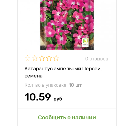
0 отзывов
Катарантус ампельный Персей,
семена
Кол-во в упаковке:
10 шт
10.59
руб
Сообщить о наличии