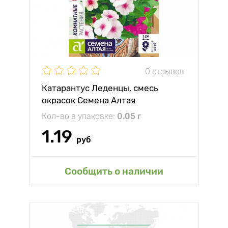
0 отзывов
Катарантус Леденцы, смесь
окрасок Семена Алтая
Кол-во в упаковке:
0.05 г
1.19
руб
Сообщить о наличии