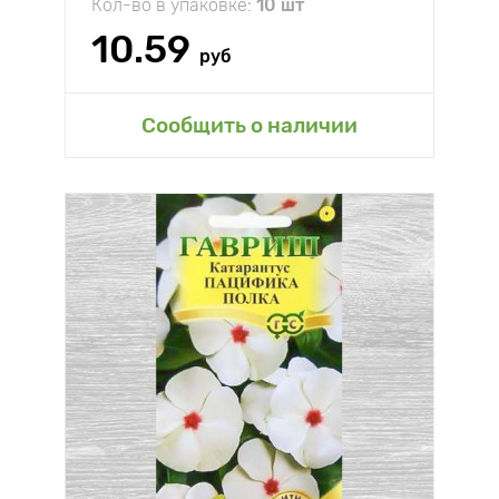
Кол-во в упаковке:
10 шт
10.59
руб
Сообщить о наличии