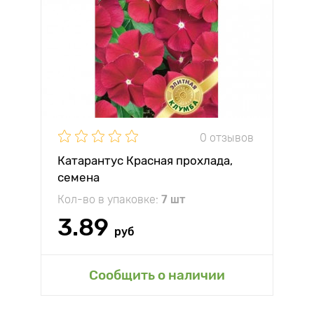
0 отзывов
Катарантус Красная прохлада,
семена
Кол-во в упаковке:
7 шт
3.89
руб
Сообщить о наличии