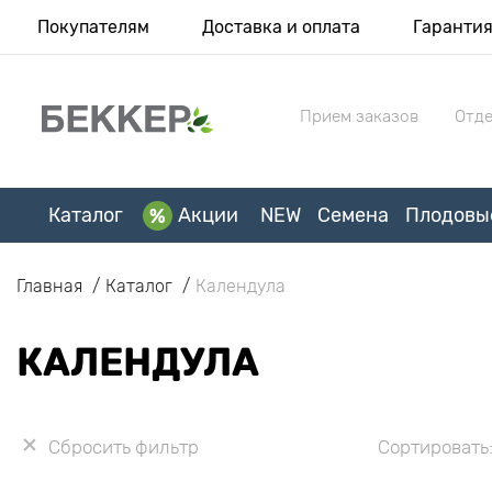
Покупателям
Доставка и оплата
Гаранти
Прием заказов
Отде
Каталог
Акции
NEW
Семена
Плодовы
Главная
Каталог
Календула
КАЛЕНДУЛА
Сбросить фильтр
Сортировать