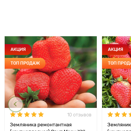
АКЦИЯ
АКЦИЯ
ТОП ПРОДАЖ
ТОП ПРО
10 отзывов
Земляника ремонтантная
Земляник