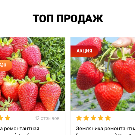
ТОП ПРОДАЖ
АКЦИЯ
ДАЖ
12 отзывов
а ремонтантная
Земляника ремонтантн