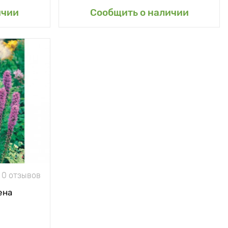
сад
ичии
Сообщить о наличии
0 отзывов
ена