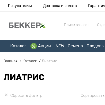
Покупателям
Доставка и оплата
Гаранти
Прием заказов
Отде
Каталог
Акции
NEW
Семена
Плодовы
Главная
Каталог
Лиатрис
ЛИАТРИС
Сбросить фильтр
Сортировать