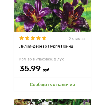
2 отзыва
Лилия-дерево Пурпл Принц
Кол-во в упаковке:
2 лук
35.99
руб
Сообщить о наличии