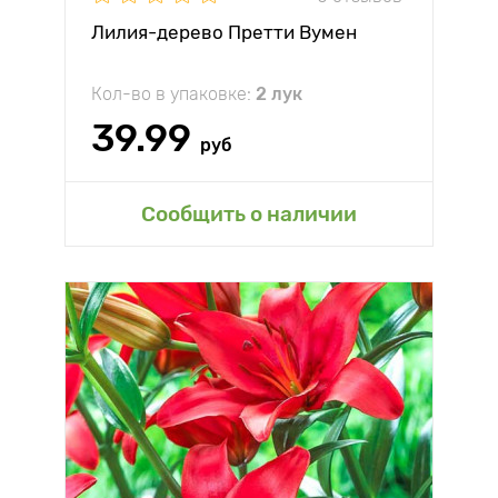
Лилия-дерево Претти Вумен
Кол-во в упаковке:
2 лук
39.99
руб
Сообщить о наличии