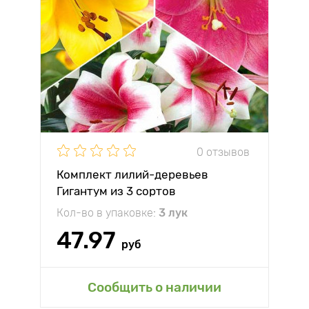
0 отзывов
Комплект лилий-деревьев
Гигантум из 3 сортов
Кол-во в упаковке:
3 лук
47.97
руб
Сообщить о наличии