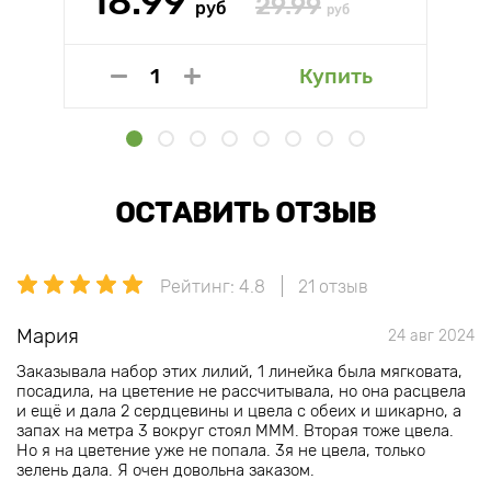
18.99
29.99
руб
руб
Купить
ОСТАВИТЬ ОТЗЫВ
Рейтинг: 4.8
21 отзыв
Мария
24 авг 2024
Заказывала набор этих лилий, 1 линейка была мягковата,
посадила, на цветение не рассчитывала, но она расцвела
и ещё и дала 2 сердцевины и цвела с обеих и шикарно, а
запах на метра 3 вокруг стоял МММ. Вторая тоже цвела.
Но я на цветение уже не попала. 3я не цвела, только
зелень дала. Я очен довольна заказом.