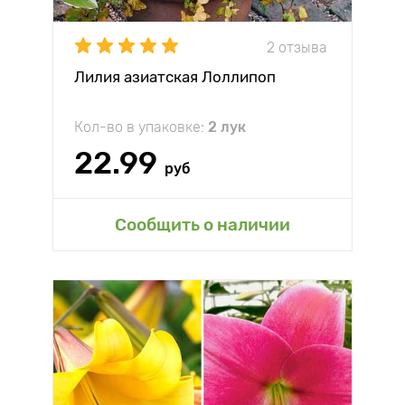
2 отзыва
Лилия азиатская Лоллипоп
Кол-во в упаковке:
2 лук
22.99
руб
Сообщить о наличии