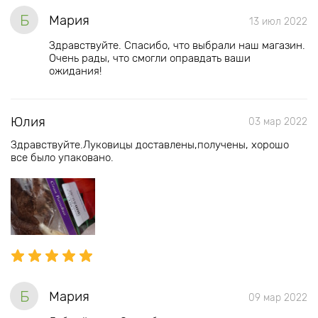
Б
Мария
13 июл 2022
Здравствуйте. Спасибо, что выбрали наш магазин.
Очень рады, что смогли оправдать ваши
ожидания!
Юлия
03 мар 2022
Здравствуйте.Луковицы доставлены,получены, хорошо
все было упаковано.
Б
Мария
09 мар 2022