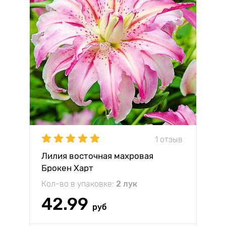
1 отзыв
Лилия восточная махровая
Брокен Харт
Кол-во в упаковке:
2 лук
42.99
руб