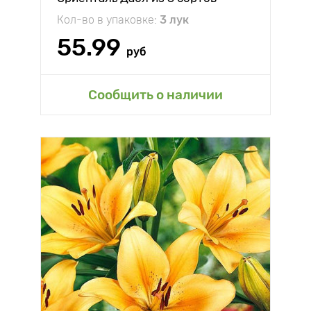
Кол-во в упаковке:
3 лук
55.99
руб
Сообщить о наличии