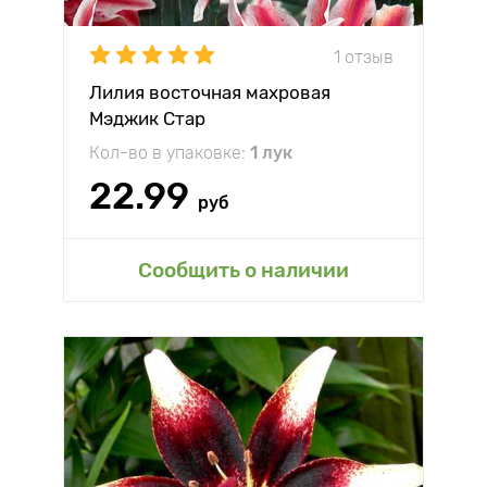
1 отзыв
Лилия восточная махровая
Мэджик Стар
Кол-во в упаковке:
1 лук
22.99
руб
Сообщить о наличии