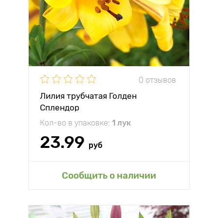
0 отзывов
Лилия трубчатая Голден
Сплендор
Кол-во в упаковке:
1 лук
23.99
руб
Сообщить о наличии