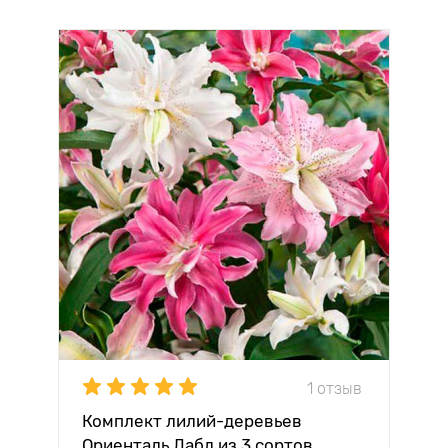
1 отзыв
Комплект лилий-деревьев
Ориенталь Дабл из 3 сортов