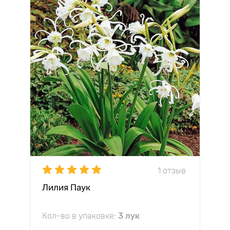
1 отзыв
Лилия Паук
Кол-во в упаковке:
3 лук