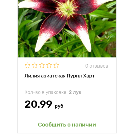
0 отзывов
Лилия азиатская Пурпл Харт
Кол-во в упаковке:
2 лук
20.99
руб
Сообщить о наличии