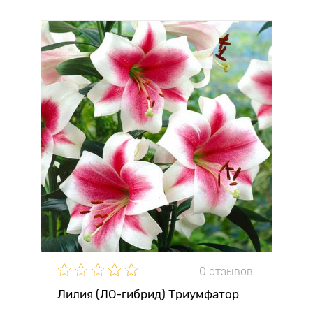
0 отзывов
Лилия (ЛО-гибрид) Триумфатор