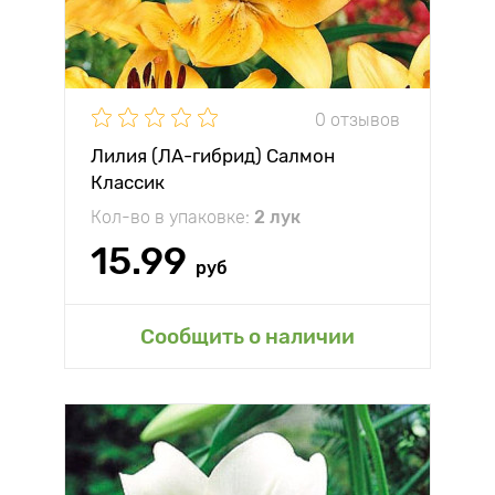
0 отзывов
Лилия (ЛА-гибрид) Салмон
Классик
Кол-во в упаковке:
2 лук
15.99
руб
Сообщить о наличии