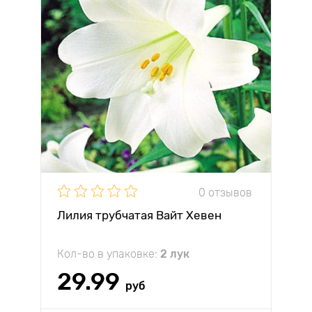
0 отзывов
Лилия трубчатая Вайт Хевен
Кол-во в упаковке:
2 лук
29.99
руб