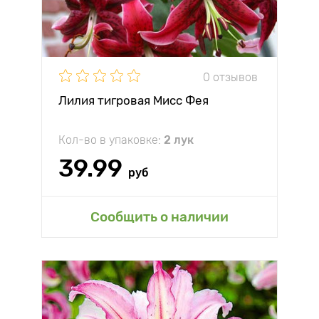
0 отзывов
Лилия тигровая Мисс Фея
Кол-во в упаковке:
2 лук
39.99
руб
Сообщить о наличии