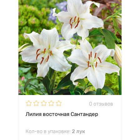
0 отзывов
Лилия восточная Сантандер
Кол-во в упаковке:
2 лук