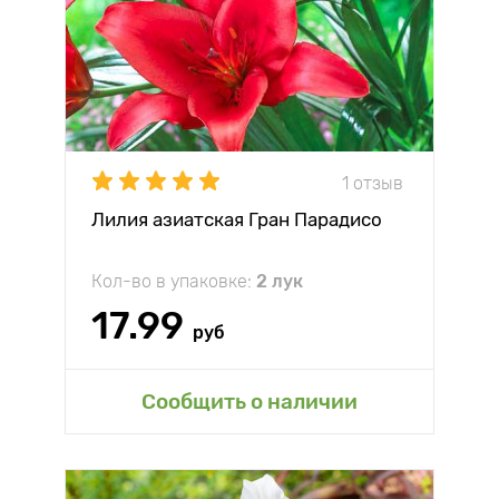
1 отзыв
Лилия азиатская Гран Парадисо
Кол-во в упаковке:
2 лук
17.99
руб
Сообщить о наличии