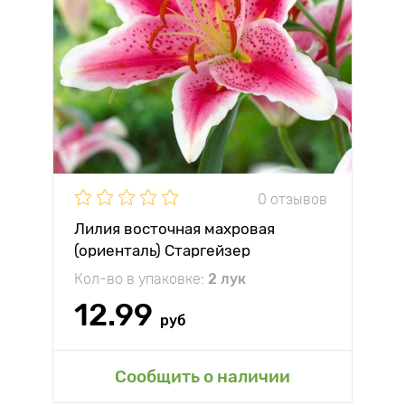
0 отзывов
Лилия восточная махровая
(ориенталь) Старгейзер
Кол-во в упаковке:
2 лук
12.99
руб
Сообщить о наличии