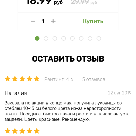
18.99
29.99
руб
руб
Купить
ОСТАВИТЬ ОТЗЫВ
Рейтинг: 4.6
5 отзывов
Наталия
22 авг 2019
Заказала по акции в конце мая, получила луковицы со
стеблем 10-15 см белого цвета из-за нерасторопности
почты. Посадила, быстро начали расти и в начале августа
зацвели. Цветы красивые. Рекомендую.