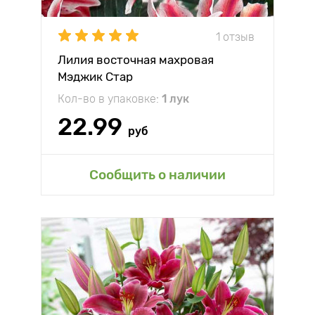
1 отзыв
Лилия восточная махровая
Мэджик Стар
Кол-во в упаковке:
1 лук
22.99
руб
Сообщить о наличии