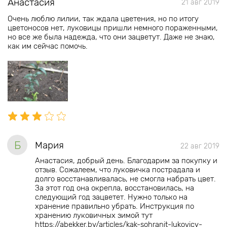
Анастасия
21 авг 2019
Очень люблю лилии, так ждала цветения, но по итогу
цветоносов нет, луковицы пришли немного пораженными,
но все же была надежда, что они зацветут. Даже не знаю,
как им сейчас помочь.
Б
Мария
22 авг 2019
Анастасия, добрый день. Благодарим за покупку и
отзыв. Сожалеем, что луковичка пострадала и
долго восстанавливалась, не смогла набрать цвет.
За этот год она окрепла, восстановилась, на
следующий год зацветет. Нужно только на
хранение правильно убрать. Инструкция по
хранению луковичных зимой тут
https://abekker.by/articles/kak-sohranit-lukovicy-