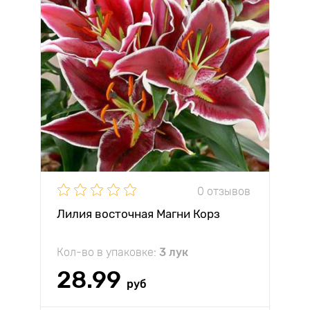
0 отзывов
Лилия восточная Магни Корз
Кол-во в упаковке:
3 лук
28.99
руб