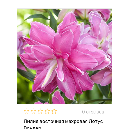
0 отзывов
Лилия восточная махровая Лотус
Вондер