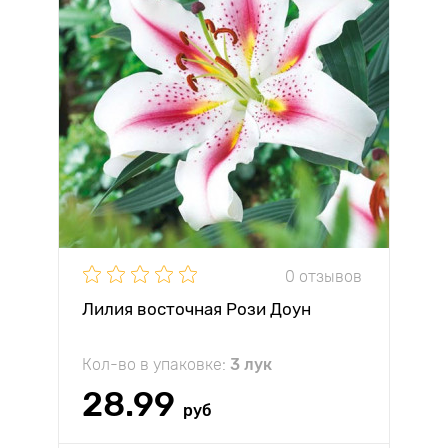
0 отзывов
Лилия восточная Рози Доун
Кол-во в упаковке:
3 лук
28.99
руб