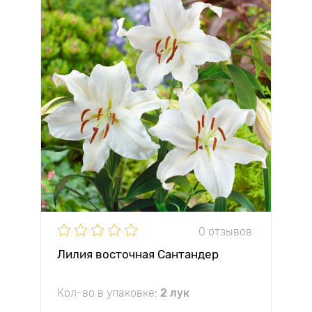
0 отзывов
Лилия восточная Сантандер
Кол-во в упаковке:
2 лук