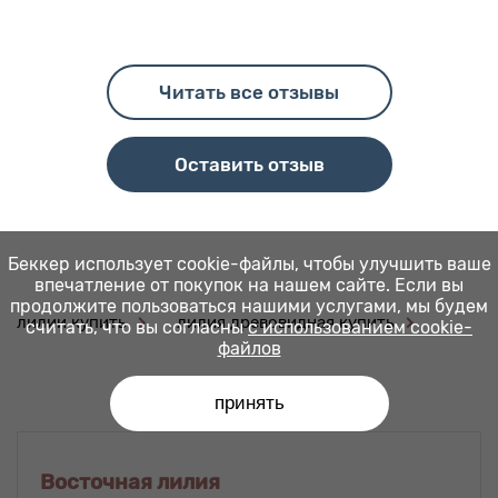
Читать все отзывы
Оставить отзыв
Беккер использует cookie-файлы, чтобы улучшить ваше
впечатление от покупок на нашем сайте. Если вы
продолжите пользоваться нашими услугами, мы будем
лилии купить
лилия древовидная купить
считать, что вы согласны
с использованием cookie-
файлов
принять
Восточная лилия