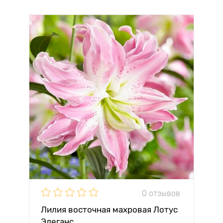
0 отзывов
Лилия восточная махровая Лотус
Элеганс