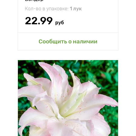
Кол-во в упаковке:
1 лук
22.99
руб
Сообщить о наличии