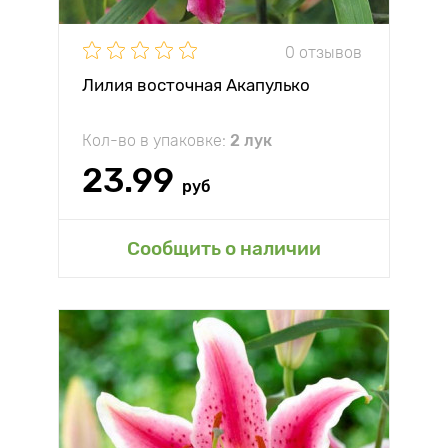
0 отзывов
Лилия восточная Акапулько
Кол-во в упаковке:
2 лук
23.99
руб
Сообщить о наличии