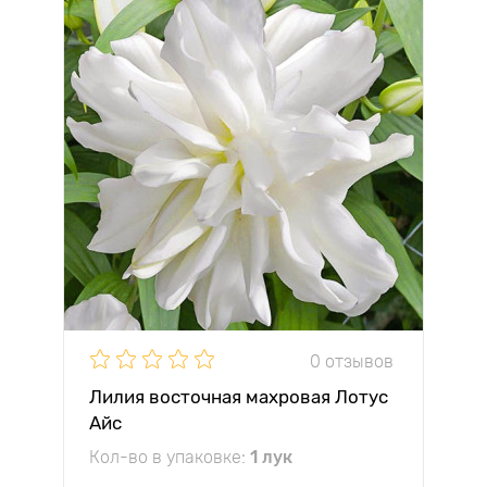
0 отзывов
Лилия восточная махровая Лотус
Айс
Кол-во в упаковке:
1 лук