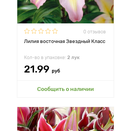
0 отзывов
Лилия восточная Звездный Класс
Кол-во в упаковке:
2 лук
21.99
руб
Сообщить о наличии