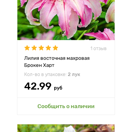
1 отзыв
Лилия восточная махровая
Брокен Харт
Кол-во в упаковке:
2 лук
42.99
руб
Сообщить о наличии