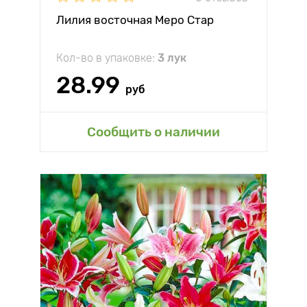
Лилия восточная Меро Стар
Кол-во в упаковке:
3 лук
28.99
руб
Сообщить о наличии