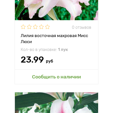
0 отзывов
Лилия восточная махровая Мисс
Люси
Кол-во в упаковке:
1 лук
23.99
руб
Сообщить о наличии