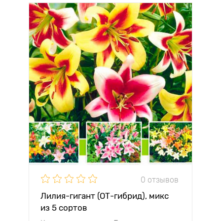
0 отзывов
Лилия-гигант (ОТ-гибрид), микс
из 5 сортов