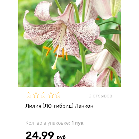
0 отзывов
Лилия (ЛО-гибрид) Ланкон
Кол-во в упаковке:
1 лук
24.99
руб