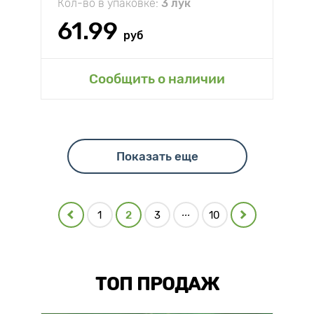
Кол-во в упаковке:
3 лук
61.99
руб
Сообщить о наличии
Показать еще
...
1
2
3
10
ТОП ПРОДАЖ