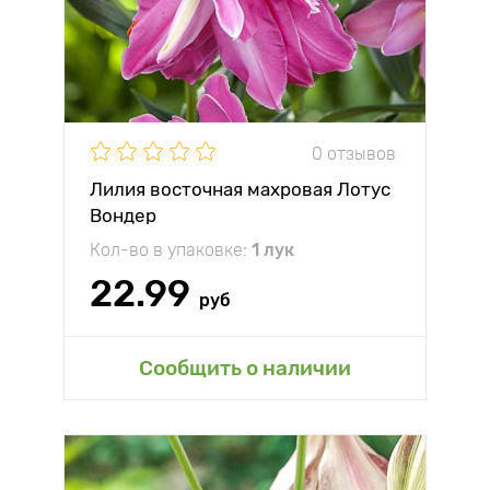
0 отзывов
Лилия восточная махровая Лотус
Вондер
Кол-во в упаковке:
1 лук
22.99
руб
Сообщить о наличии