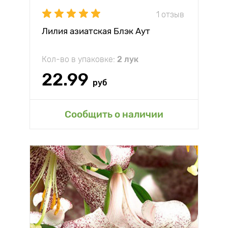
1 отзыв
Лилия азиатская Блэк Аут
Кол-во в упаковке:
2 лук
22.99
руб
Сообщить о наличии