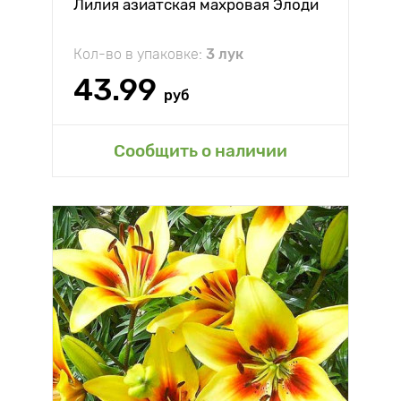
Лилия азиатская махровая Элоди
Кол-во в упаковке:
3 лук
43.99
руб
Сообщить о наличии