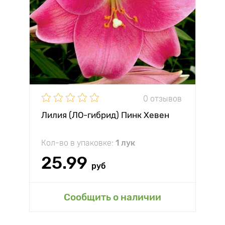
0 отзывов
Лилия (ЛО-гибрид) Пинк Хевен
Кол-во в упаковке:
1 лук
25.99
руб
Сообщить о наличии