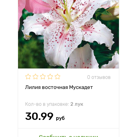
0 отзывов
Лилия восточная Мускадет
Кол-во в упаковке:
2 лук
30.99
руб