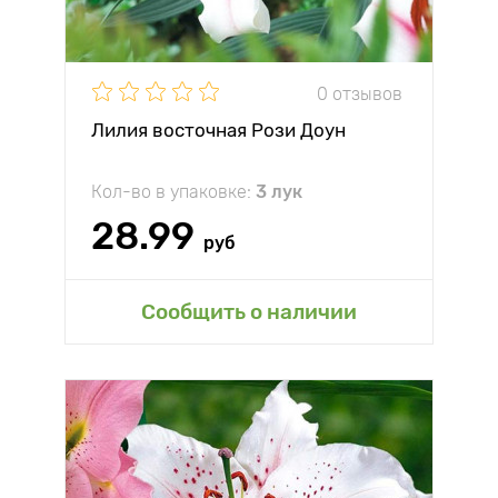
0 отзывов
Лилия восточная Рози Доун
Кол-во в упаковке:
3 лук
28.99
руб
Сообщить о наличии