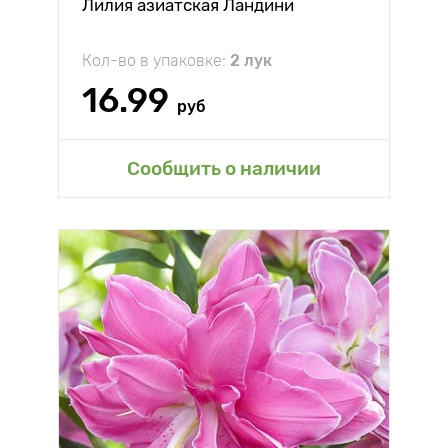
Лилия азиатская Ландини
Кол-во в упаковке:
2 лук
16.99
руб
Сообщить о наличии