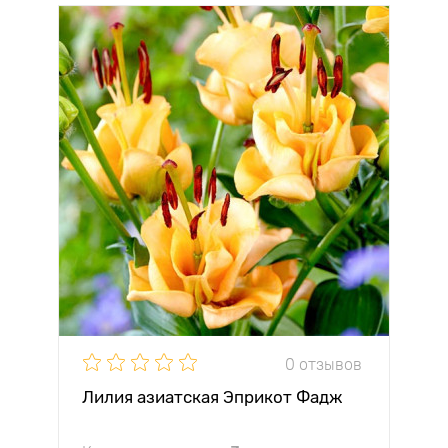
0 отзывов
Лилия азиатская Эприкот Фадж