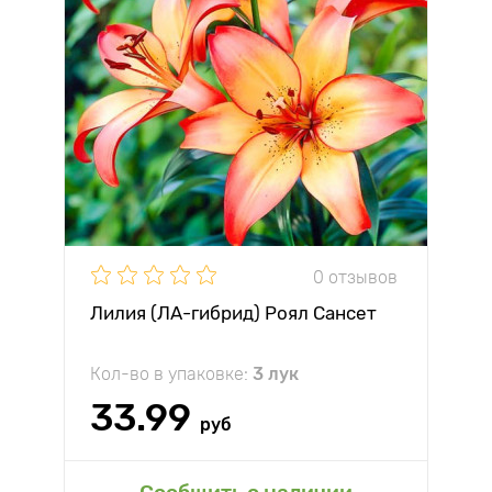
0 отзывов
Лилия (ЛА-гибрид) Роял Сансет
Кол-во в упаковке:
3 лук
33.99
руб