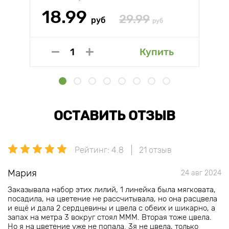
18.99
29.99
руб
руб
Купить
ОСТАВИТЬ ОТЗЫВ
Рейтинг: 4.8
21 отзыв
Мария
24 авг 2024
Заказывала набор этих лилий, 1 линейка была мягковата,
посадила, на цветение не рассчитывала, но она расцвела
и ещё и дала 2 сердцевины и цвела с обеих и шикарно, а
запах на метра 3 вокруг стоял МММ. Вторая тоже цвела.
Но я на цветение уже не попала. 3я не цвела, только