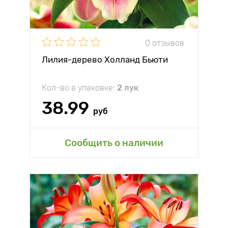
0 отзывов
Лилия-дерево Холланд Бьюти
Кол-во в упаковке:
2 лук
38.99
руб
Сообщить о наличии