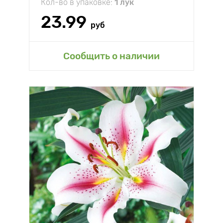
Кол-во в упаковке:
1 лук
23.99
руб
Сообщить о наличии