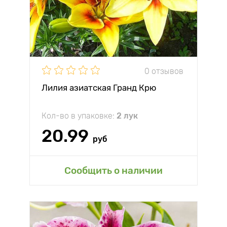
0 отзывов
Лилия азиатская Гранд Крю
Кол-во в упаковке:
2 лук
20.99
руб
Сообщить о наличии