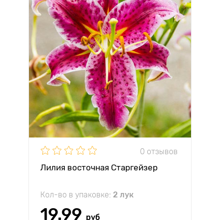
0 отзывов
Лилия восточная Старгейзер
Кол-во в упаковке:
2 лук
19.99
руб