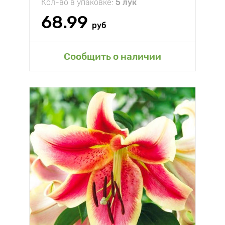
Кол-во в упаковке:
5 лук
68.99
руб
Сообщить о наличии