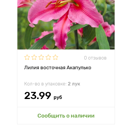
0 отзывов
Лилия восточная Акапулько
Кол-во в упаковке:
2 лук
23.99
руб
Сообщить о наличии