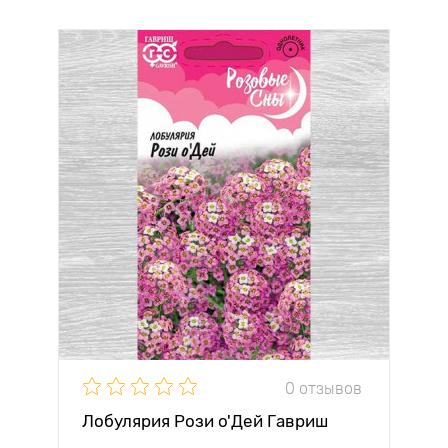
0 отзывов
Лобулярия Рози о'Дей Гавриш