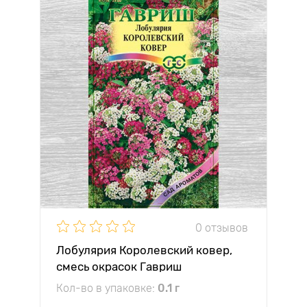
0 отзывов
Лобулярия Королевский ковер,
смесь окрасок Гавриш
Кол-во в упаковке:
0.1 г