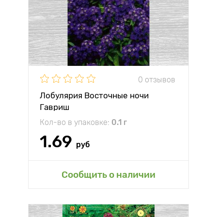
0 отзывов
Лобулярия Восточные ночи
Гавриш
Кол-во в упаковке:
0.1 г
1.69
руб
Сообщить о наличии