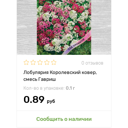
0 отзывов
Лобулярия Королевский ковер,
смесь Гавриш
Кол-во в упаковке:
0.1 г
0.89
руб
Сообщить о наличии