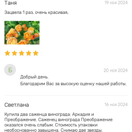
Таня
19 ноя 2024
Зацвела 1 раз, очень красивая,
Б
20 ноя 2024
Добрый день.
Благодарим Вас за высокую оценку нашей работы.
Светлана
16 ноя 2024
Купила два саженца винограда: Аркадия и
Преображение. Саженец винограда Преображение
оказался очень слабым. Стоимость упаковки
необоснованно завышена. Снимаю две звезды.