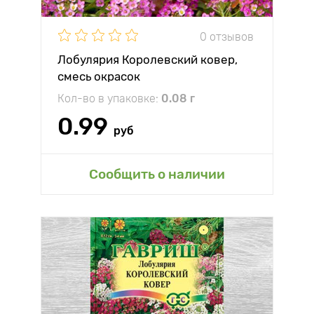
0 отзывов
Лобулярия Королевский ковер,
смесь окрасок
Кол-во в упаковке:
0.08 г
0.99
руб
Сообщить о наличии