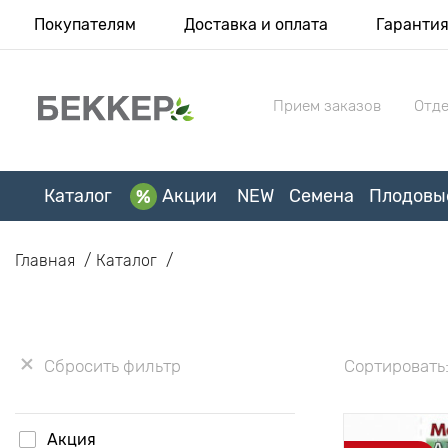
Покупателям
Доставка и оплата
Гаранти
Прием заказов
Отде
Каталог
Акции
NEW
Семена
Плодовы
Главная
Каталог
Сбросить фильтр
Сортировать
Акция