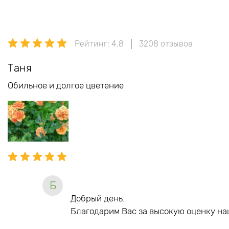
Рейтинг: 4.8
3208 отзывов
Таня
Обильное и долгое цветение
Б
Добрый день.
Благодарим Вас за высокую оценку на