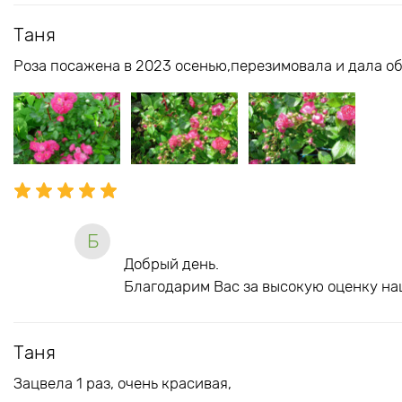
Таня
Роза посажена в 2023 осенью,перезимовала и дала об
Б
Добрый день.
Благодарим Вас за высокую оценку на
Таня
Зацвела 1 раз, очень красивая,