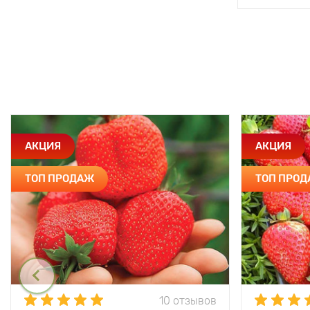
АКЦИЯ
АКЦИЯ
ТОП ПРОДАЖ
ТОП ПРО
10 отзывов