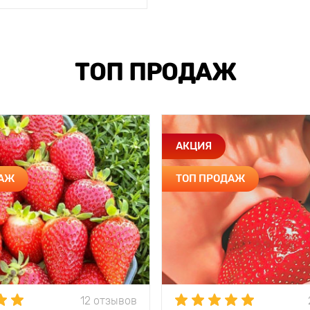
ТОП ПРОДАЖ
АКЦИЯ
ДАЖ
ТОП ПРОДАЖ
12 отзывов