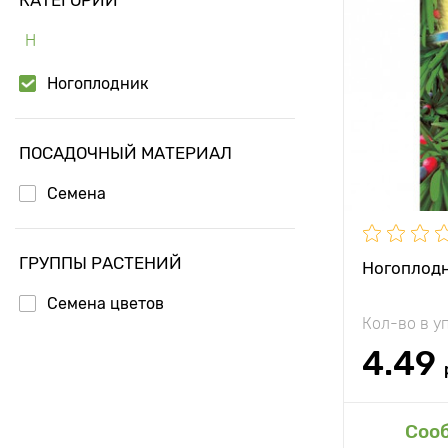
Н
Ногоплодник
ПОСАДОЧНЫЙ МАТЕРИАЛ
Семена
ГРУППЫ РАСТЕНИЙ
Ногоплодн
Семена цветов
Кол-во в у
4.49
Соо