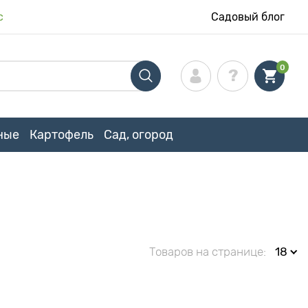
с
Садовый блог
0
ные
Картофель
Сад, огород
Товаров на странице:
18