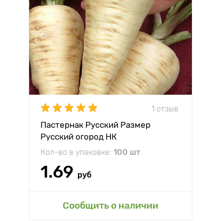
1 отзыв
Пастернак Русский Размер
Русский огород НК
Кол-во в упаковке:
100 шт
1.69
руб
Сообщить о наличии