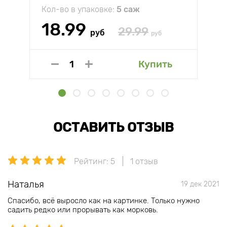
Кол-во в упаковке:
5 саж
18.99
29.99
руб
руб
Купить
ОСТАВИТЬ ОТЗЫВ
Рейтинг: 5
1 отзыв
Наталья
19 дек 2021
Спасибо, всё выросло как на картинке. Только нужно
садить редко или прорывать как морковь.