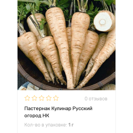
0 отзывов
Пастернак Кулинар Русский
огород НК
Кол-во в упаковке:
1 г