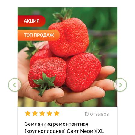
АКЦИЯ
ТОП ПРОДАЖ
10 отзывов
Земляника ремонтантная
(крупноплодная) Свит Мери XXL