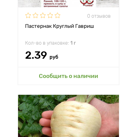
0 отзывов
Пастернак Круглый Гавриш
Кол-во в упаковке:
1 г
2.39
руб
Сообщить о наличии