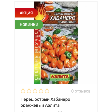
АКЦИЯ
НОВИНКИ
0 отзывов
Перец острый Хабанеро
оранжевый Аэлита