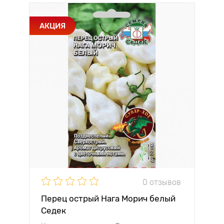
АКЦИЯ
0 отзывов
Перец острый Нага Морич белый
Седек