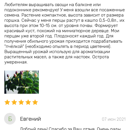
Любителям выращивать овощи на балконе или
подоконнике рекомендую! У меня взошли все посаженные
семена. Растение компактное, высота зависит от размера
горшка. Сейчас у меня перцы растут в кашпо 0,5-0,8л., их
высота при этом 10-15 см. от уровня почвы. Формирует
красивый куст, похожий на миниатюрное деревце. Мои
перцам уже второй год. Плодоносят каждый год. Для
получения обильного урожая приходится подрабатывать
"пчёлкой" (необходимо опылять в период цветения).
Выращенный урожай использую для ароматизации
растительных масел, а также для настоек. Острота
умеренная.
Б
Евгений
07 июн 2021
Добрый день! Спасибо за Ваш отзыв. Очень рады