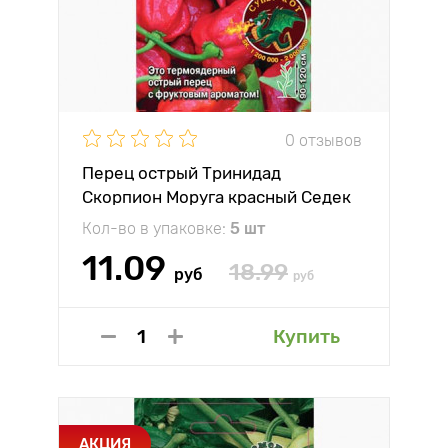
0 отзывов
Перец острый Тринидад
Скорпион Моруга красный Седек
Кол-во в упаковке:
5 шт
11.09
18.99
руб
руб
Купить
АКЦИЯ