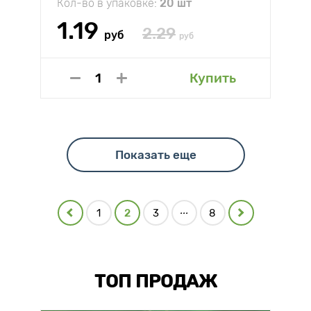
Кол-во в упаковке:
20 шт
1.19
2.29
руб
руб
Купить
Показать еще
...
1
2
3
8
ТОП ПРОДАЖ