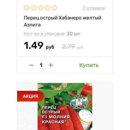
0 отзывов
Перец острый Хабанеро желтый
Аэлита
Кол-во в упаковке:
20 шт
1.49
2.79
руб
руб
Купить
АКЦИЯ