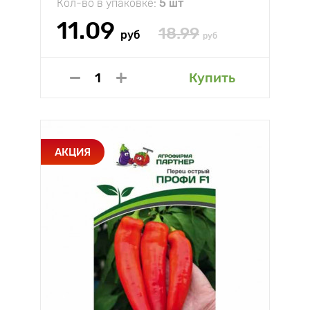
Кол-во в упаковке:
5 шт
11.09
18.99
руб
руб
Купить
АКЦИЯ