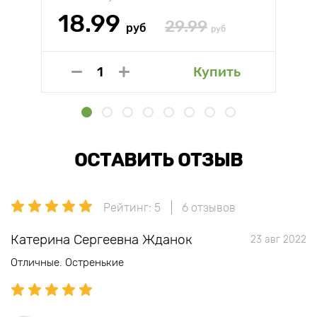
18.99
29.99
руб
руб
Купить
ОСТАВИТЬ ОТЗЫВ
Рейтинг: 5
6 отзывов
Катерина Сергеевна Жданок
23 авг 2022
Отличные. Остренькие