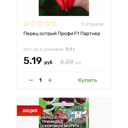
0 отзывов
Перец острый Профи F1 Партнер
Кол-во в упаковке:
0.1 г
5.19
6.59
руб
руб
Купить
АКЦИЯ