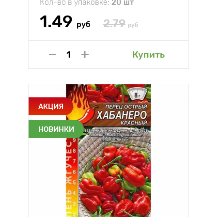
Кол-во в упаковке:
20 шт
1.49
2.79
руб
руб
Купить
АКЦИЯ
НОВИНКИ