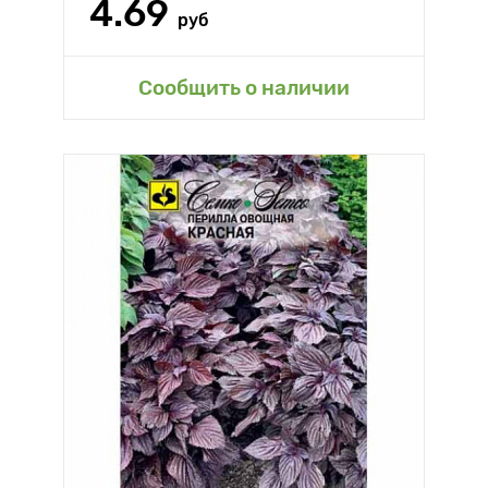
4.69
руб
Сообщить о наличии