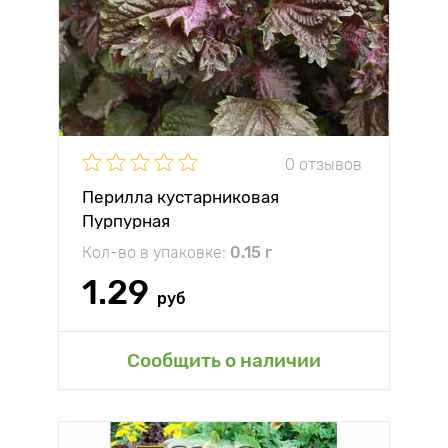
0 отзывов
Перилла кустарниковая
Пурпурная
Кол-во в упаковке:
0.15 г
1.29
руб
Сообщить о наличии