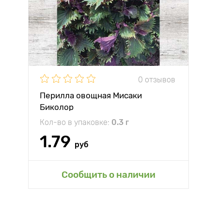
0 отзывов
Перилла овощная Мисаки
Биколор
Кол-во в упаковке:
0.3 г
1.79
руб
Сообщить о наличии