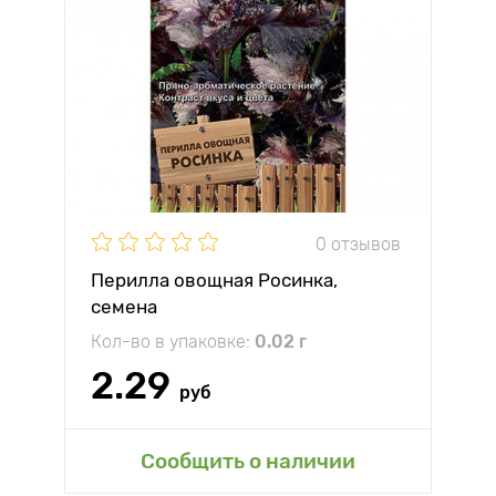
0 отзывов
Перилла овощная Росинка,
семена
Кол-во в упаковке:
0.02 г
2.29
руб
Сообщить о наличии