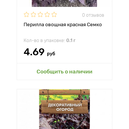
0 отзывов
Перилла овощная красная Семко
Кол-во в упаковке:
0.1 г
4.69
руб
Сообщить о наличии