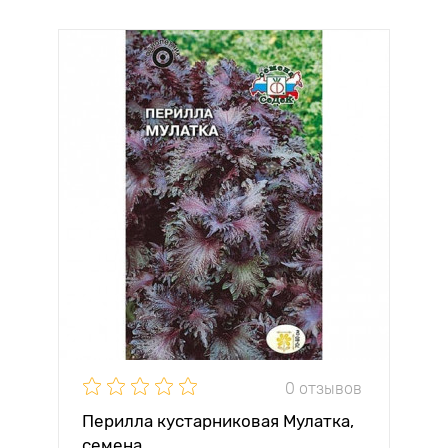
0 отзывов
Перилла кустарниковая Мулатка,
семена