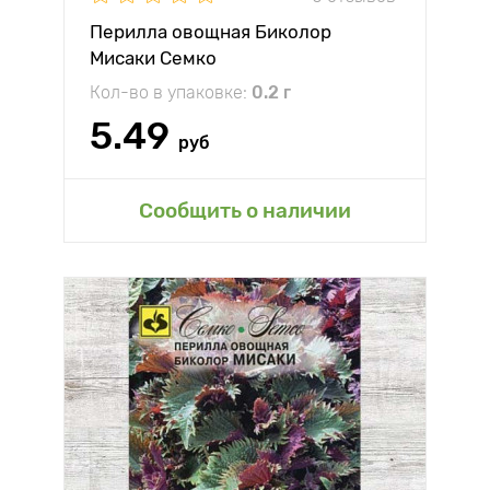
Перилла овощная Биколор
Мисаки Семко
Кол-во в упаковке:
0.2 г
5.49
руб
Сообщить о наличии