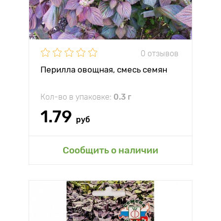
0 отзывов
Перилла овощная, смесь семян
Кол-во в упаковке:
0.3 г
1.79
руб
Сообщить о наличии