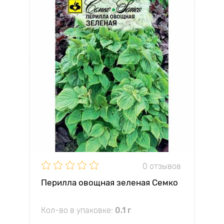
0 отзывов
Перилла овощная зеленая Семко
Кол-во в упаковке:
0.1 г