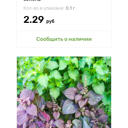
Кол-во в упаковке:
0.1 г
2.29
руб
Сообщить о наличии