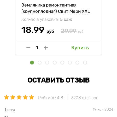
Земляника ремонтантная
(крупноплодная) Свит Мери XXL
Кол-во в упаковке:
5 саж
18.99
29.99
руб
руб
Купить
ОСТАВИТЬ ОТЗЫВ
Рейтинг: 4.8
3208 отзывов
Таня
19 ноя 2024