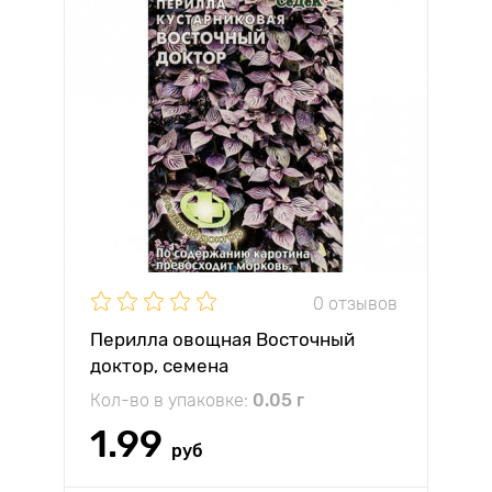
0 отзывов
Перилла овощная Восточный
доктор, семена
Кол-во в упаковке:
0.05 г
1.99
руб