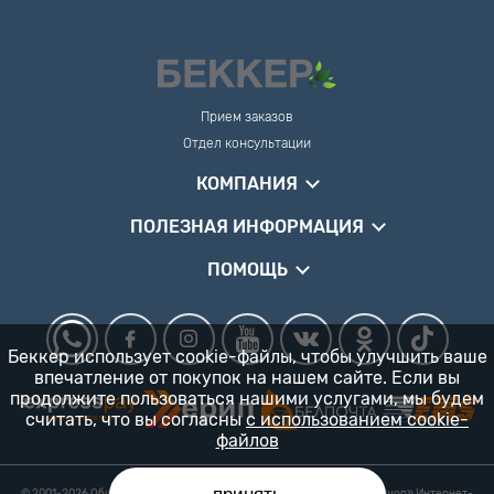
Прием заказов
Отдел консультации
КОМПАНИЯ
ПОЛЕЗНАЯ ИНФОРМАЦИЯ
ПОМОЩЬ
Беккер использует cookie-файлы, чтобы улучшить ваше
впечатление от покупок на нашем сайте. Если вы
продолжите пользоваться нашими услугами, мы будем
считать, что вы согласны
с использованием cookie-
файлов
© 2001-2026 Общество с ограниченной ответственностью «Гарденшоп» Интернет-