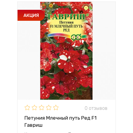
АКЦИЯ
0 отзывов
Петуния Млечный путь Ред F1
Гавриш