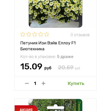
0 отзывов
Петуния Изи Вэйв Еллоу F1
Биотехника
Кол-во в упаковке:
5 драже
15.09
20.59
руб
руб
Купить
АКЦИЯ