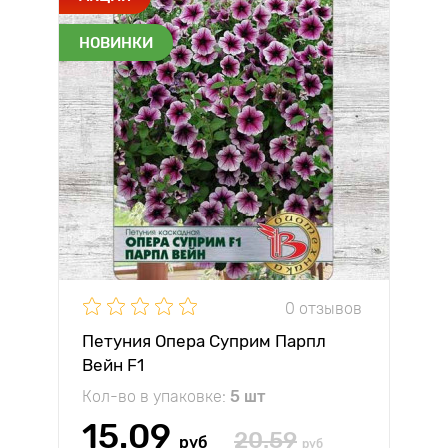
НОВИНКИ
0 отзывов
Петуния Опера Суприм Парпл
Вейн F1
Кол-во в упаковке:
5 шт
15.09
20.59
руб
руб