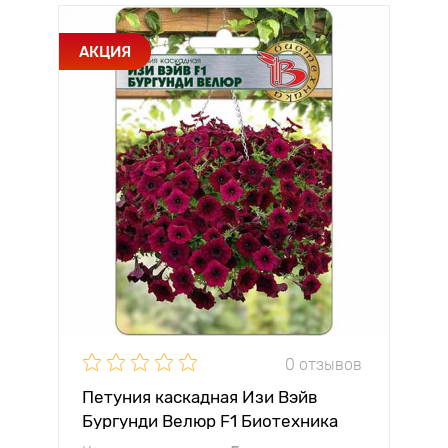
АКЦИЯ
0 отзывов
Петуния каскадная Изи Вэйв
Бургунди Велюр F1 Биотехника