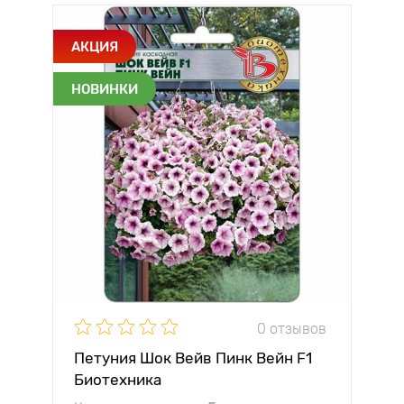
АКЦИЯ
НОВИНКИ
0 отзывов
Петуния Шок Вейв Пинк Вейн F1
Биотехника