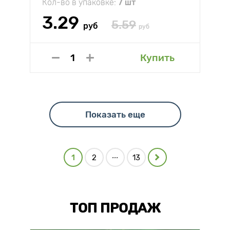
Кол-во в упаковке:
7 шт
3.29
5.59
руб
руб
Купить
Показать еще
...
1
2
13
ТОП ПРОДАЖ