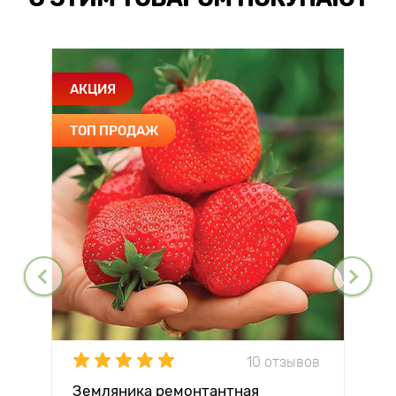
АКЦИЯ
ТОП ПРОДАЖ
10 отзывов
Земляника ремонтантная