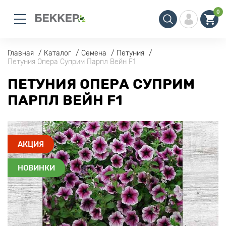
0
Главная
Каталог
Семена
Петуния
Петуния Опера Суприм Парпл Вейн F1
ПЕТУНИЯ ОПЕРА СУПРИМ
ПАРПЛ ВЕЙН F1
АКЦИЯ
НОВИНКИ