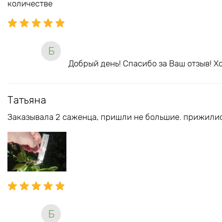
количестве
Б
Добрый день! Спасибо за Ваш отзыв! 
Татьяна
Заказывала 2 саженца, пришли не большие. прижилис
Б