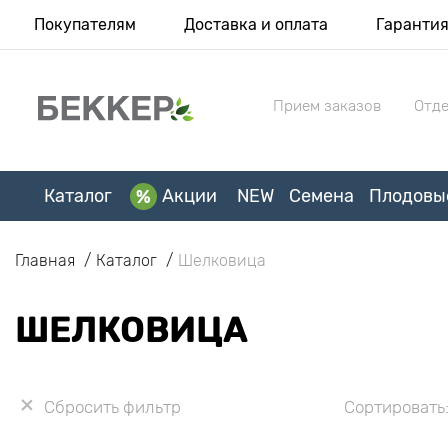
Покупателям
Доставка и оплата
Гаранти
Прием заказов
Отде
Каталог
Акции
NEW
Семена
Плодовы
Главная
Каталог
Шелковица
ШЕЛКОВИЦА
Сбросить фильтр
Сортировать