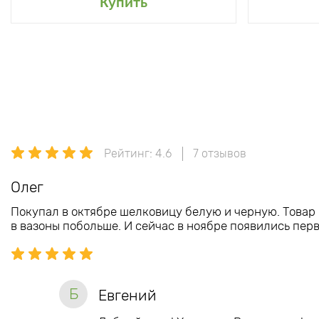
Купить
Рейтинг: 4.6
7 отзывов
Олег
Покупал в октябре шелковицу белую и черную. Товар 
в вазоны побольше. И сейчас в ноябре появились пер
Б
Евгений