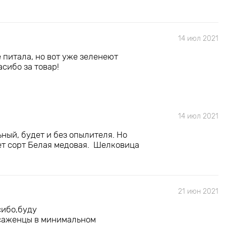
14 июл 2021
 питала, но вот уже зеленеют
сибо за товар!
14 июл 2021
ный, будет и без опылителя. Но
ет сорт Белая медовая. Шелковица
21 июн 2021
сибо,буду
 саженцы в минимальном