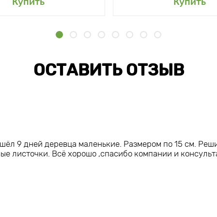
Купить
Купить
ОСТАВИТЬ ОТЗЫВ
шёл 9 дней деревца маленькие. Размером по 15 см. Ре
вые листочки. Всё хорошо ,спасибо компании и консуль