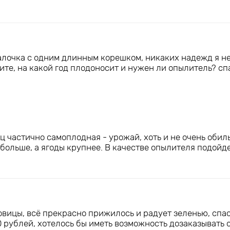
алочка с одним длинным корешком, никаких надежд я не
ите, на какой год плодоносит и нужен ли опылитель? спа
частично самоплодная - урожай, хоть и не очень обиль
больше, а ягоды крупнее. В качестве опылителя подойд
овицы, всё прекрасно прижилось и радует зеленью, спа
0 рублей, хотелось бы иметь возможность дозаказывать