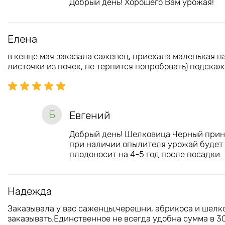
Добрый день! Хорошего Вам урожая!
Елена
в кенце мая заказала саженец, приехала маленькая п
листочки из почек, не терпится попробовать) подскаж
Б
Евгений
Добрый день! Шелковица Черный принц 
при наличии опылителя урожай будет 
плодоносит на 4-5 год после посадки.
Надежда
Заказывала у вас саженцы,черешни, абрикоса и шелк
заказывать.Единственное не всегда удобна сумма в 3