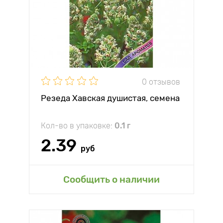
0 отзывов
Резеда Хавская душистая, семена
Кол-во в упаковке:
0.1 г
2.39
руб
Сообщить о наличии