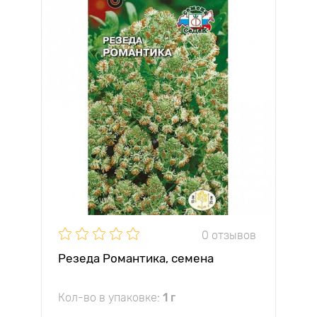
0 отзывов
Резеда Романтика, семена
Кол-во в упаковке:
1 г