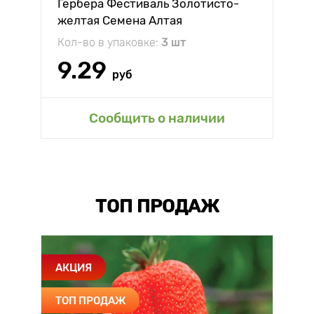
Гербера Фестиваль Золотисто-
желтая Семена Алтая
Кол-во в упаковке:
3 шт
9.29
руб
Сообщить о наличии
ТОП ПРОДАЖ
АКЦИЯ
ТОП ПРОДАЖ