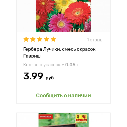
1 отзыв
Гербера Лучики, смесь окрасок
Гавриш
Кол-во в упаковке:
0.05 г
3.99
руб
Сообщить о наличии