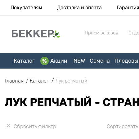
Покупателям
Доставка и оплата
Гаранти
Прием заказов
Отде
Каталог
Акции
NEW
Семена
Плодовы
Главная
Каталог
Лук репчатый
ЛУК РЕПЧАТЫЙ - СТРА
Сбросить фильтр
Сортировать