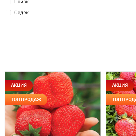
Поиск
Седек
Сибирский Сад
Престиж
АКЦИЯ
АКЦИЯ
ТОП ПРОДАЖ
ТОП ПРО