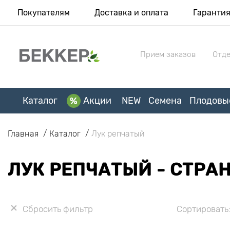
Покупателям
Доставка и оплата
Гаранти
Прием заказов
Отде
Каталог
Акции
NEW
Семена
Плодовы
Главная
Каталог
Лук репчатый
ЛУК РЕПЧАТЫЙ - СТРА
Сбросить фильтр
Сортировать