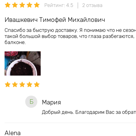
Рейтинг: 4.5
2 отзыва
Ивашкевич Тимофей Михайлович
Спасибо за быструю доставку. Я понимаю что не сезон
такой большой выбор товаров, что глаза разбегаются,
балконе.
Б
Мария
Добрый день. Благодарим Вас за обрат
Alena