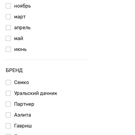
ноябрь
март
апрель
май
июнь
БРЕНД
Семко
Уральский дачник
Партнер
Аэлита
Гавриш