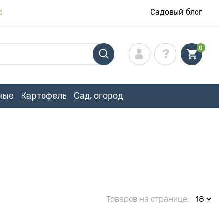
с
Садовый блог
0
ные
Картофель
Сад, огород
Товаров на странице:
18