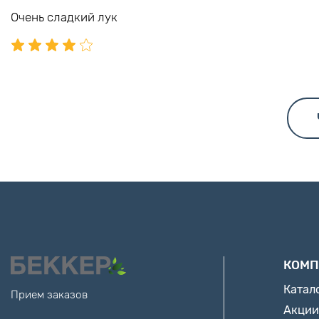
Очень сладкий лук
КОМП
Катал
Прием заказов
Акции