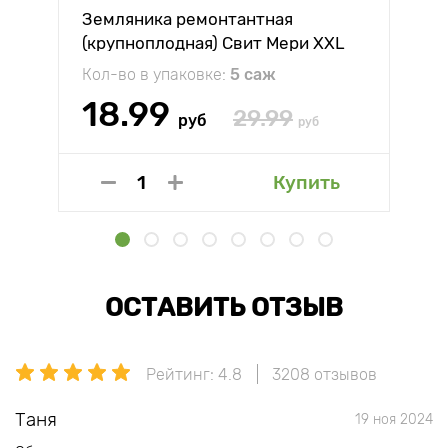
Земляника ремонтантная
(крупноплодная) Свит Мери XXL
Кол-во в упаковке:
5 саж
18.99
29.99
руб
руб
Купить
ОСТАВИТЬ ОТЗЫВ
Рейтинг: 4.8
3208 отзывов
Таня
19 ноя 2024