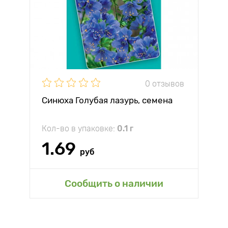
0 отзывов
Синюха Голубая лазурь, семена
Кол-во в упаковке:
0.1 г
1.69
руб
Сообщить о наличии