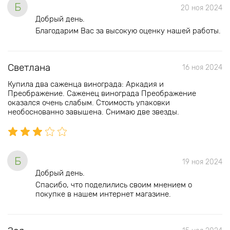
Б
20 ноя 2024
Добрый день.
Благодарим Вас за высокую оценку нашей работы.
Светлана
16 ноя 2024
Купила два саженца винограда: Аркадия и
Преображение. Саженец винограда Преображение
оказался очень слабым. Стоимость упаковки
необоснованно завышена. Снимаю две звезды.
Б
19 ноя 2024
Добрый день.
Спасибо, что поделились своим мнением о
покупке в нашем интернет магазине.