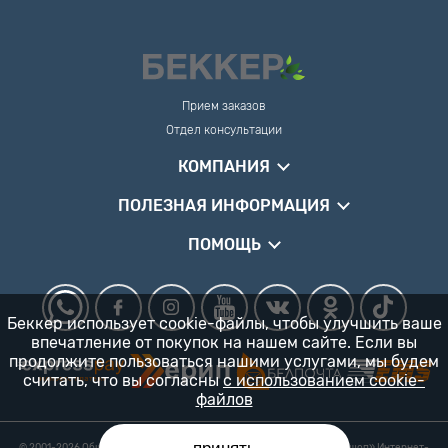
Прием заказов
Отдел консультации
КОМПАНИЯ
ПОЛЕЗНАЯ ИНФОРМАЦИЯ
ПОМОЩЬ
Беккер использует cookie-файлы, чтобы улучшить ваше
впечатление от покупок на нашем сайте. Если вы
продолжите пользоваться нашими услугами, мы будем
считать, что вы согласны
с использованием cookie-
файлов
© 2001-2026 Общество с ограниченной ответственностью «Гарденшоп» Интернет-