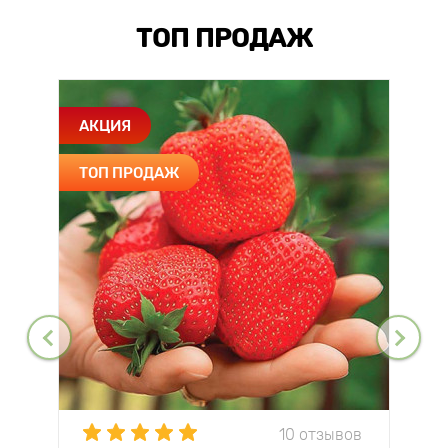
ТОП ПРОДАЖ
АКЦИЯ
ТОП ПРОДАЖ
10 отзывов