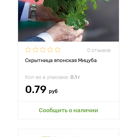
0 отзывов
Скрытница японская Мицуба
Кол-во в упаковке:
0.1 г
0.79
руб
Сообщить о наличии