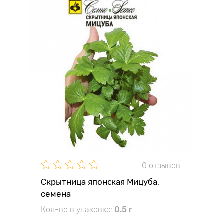
0 отзывов
Скрытница японская Мицуба,
семена
Кол-во в упаковке:
0.5 г