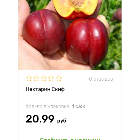
0 отзывов
Нектарин Скиф
Кол-во в упаковке:
1 саж
20.99
руб