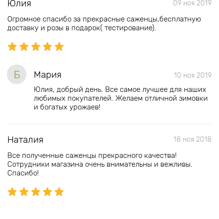
Юлия
09 ноя 2019
Огромное спасибо за прекрасные саженцы,бесплатную
доставку и розы в подарок( тестирование).
Б
Мария
10 ноя 2019
Юлия, добрый день. Все самое лучшее для наших
любимых покупателей. Желаем отличной зимовки
и богатых урожаев!
Наталия
18 ноя 2018
Все полученные саженцы прекрасного качества!
Сотрудники магазина очень внимательны и вежливы.
Спасибо!