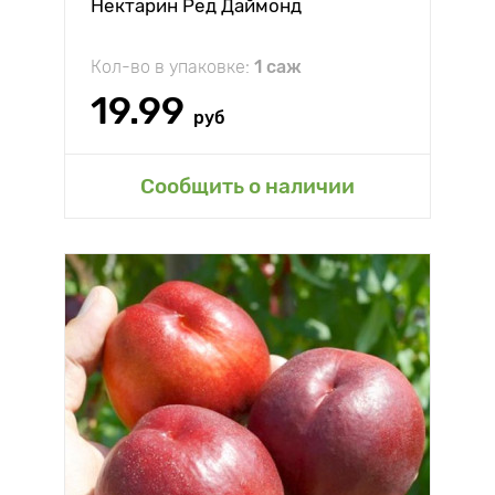
Нектарин Ред Даймонд
Кол-во в упаковке:
1 саж
19.99
руб
Сообщить о наличии