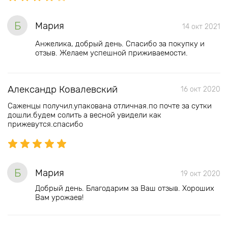
Б
Мария
14 окт 2021
Анжелика, добрый день. Спасибо за покупку и
отзыв. Желаем успешной приживаемости.
Александр Ковалевский
16 окт 2020
Саженцы получил.упакована отличная.по почте за сутки
дошли.будем солить а весной увидели как
прижевутся.спасибо
Б
Мария
19 окт 2020
Добрый день. Благодарим за Ваш отзыв. Хороших
Вам урожаев!