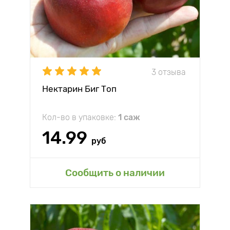
3 отзыва
Нектарин Биг Топ
Кол-во в упаковке:
1 саж
14.99
руб
Сообщить о наличии