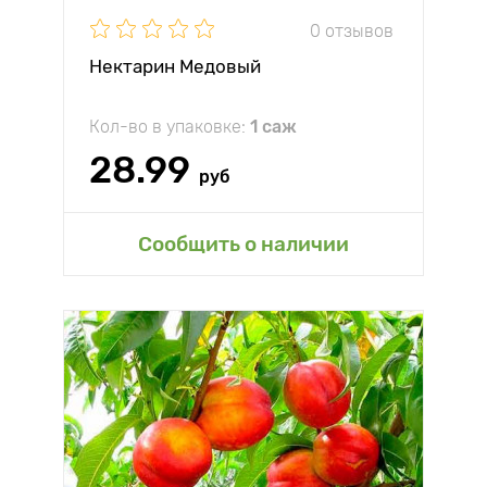
0 отзывов
Нектарин Медовый
Кол-во в упаковке:
1 саж
28.99
руб
Сообщить о наличии