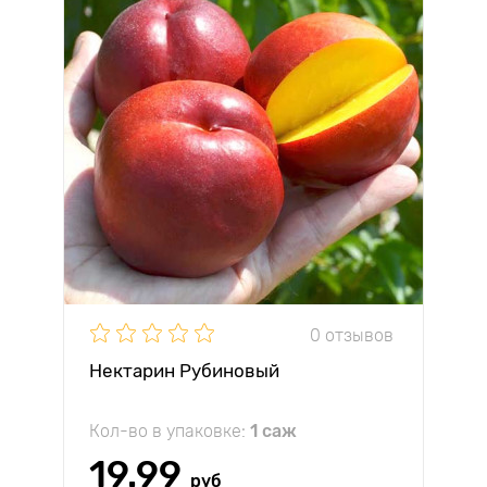
0 отзывов
Нектарин Рубиновый
Кол-во в упаковке:
1 саж
19.99
руб