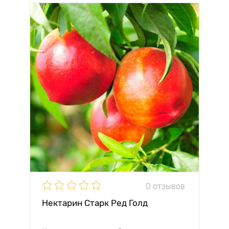
0 отзывов
Нектарин Старк Ред Голд