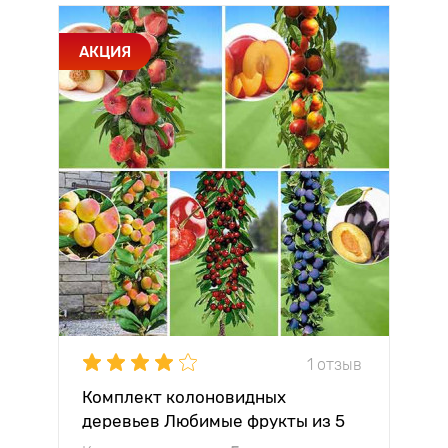
АКЦИЯ
1 отзыв
Комплект колоновидных
деревьев Любимые фрукты из 5
саженцев