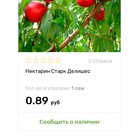
0 отзывов
Нектарин Старк Делишес
Кол-во в упаковке:
1 саж
0.89
руб
Сообщить о наличии