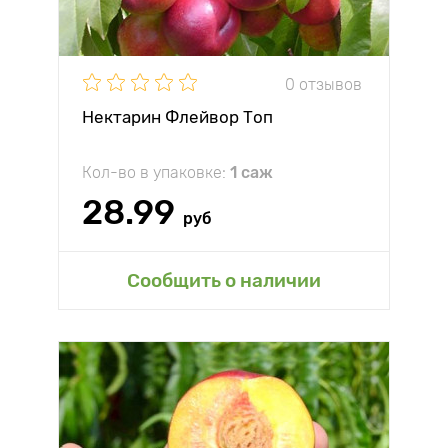
0 отзывов
Нектарин Флейвор Топ
Кол-во в упаковке:
1 саж
28.99
руб
Сообщить о наличии