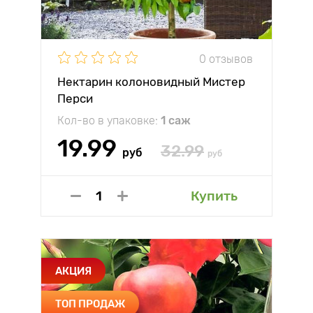
0 отзывов
Нектарин колоновидный Мистер
Перси
Кол-во в упаковке:
1 саж
19.99
32.99
руб
руб
Купить
АКЦИЯ
ТОП ПРОДАЖ