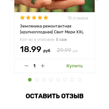
10 отзывов
Земляника ремонтантная
(крупноплодная) Свит Мери XXL
Кол-во в упаковке:
5 саж
18.99
29.99
руб
руб
Купить
ОСТАВИТЬ ОТЗЫВ