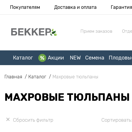
Покупателям
Доставка и оплата
Гаранти
Прием заказов
Отде
Каталог
Акции
NEW
Семена
Плодовы
Главная
Каталог
Махровые тюльпаны
МАХРОВЫЕ ТЮЛЬПАНЫ
Сбросить фильтр
Сортировать