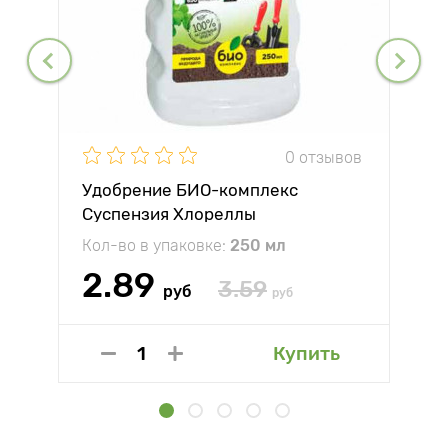
0 отзывов
Удобрение БИО-комплекс
Суспензия Хлореллы
Кол-во в упаковке:
250 мл
2.89
3.59
руб
руб
Купить