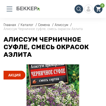
0
Главная
Каталог
Семена
Алиссум
Алиссум Черничное суфле, смесь окрасок Аэлита
АЛИССУМ ЧЕРНИЧНОЕ
СУФЛЕ, СМЕСЬ ОКРАСОК
АЭЛИТА
АКЦИЯ