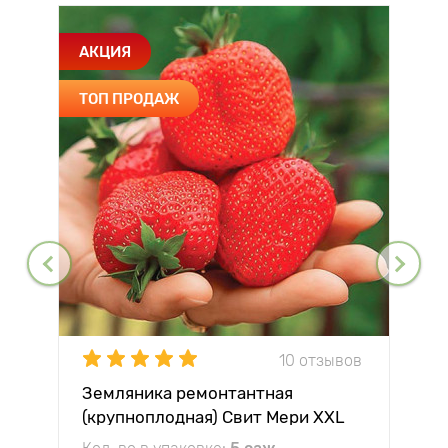
АКЦИЯ
ТОП ПРОДАЖ
10 отзывов
Земляника ремонтантная
(крупноплодная) Свит Мери XXL