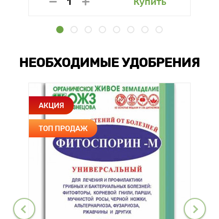
Купить
НЕОБХОДИМЫЕ УДОБРЕНИЯ
АКЦИЯ
ТОП ПРОДАЖ