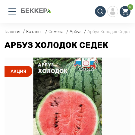
0
Главная
Каталог
Семена
Арбуз
Арбуз Холодок Седек
АРБУЗ ХОЛОДОК СЕДЕК
АКЦИЯ