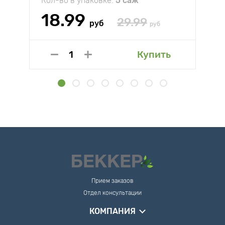
Кол-во в упаковке:
5 саж
18.99
29.99
руб
руб
Купить
Прием заказов
Отдел консультации
КОМПАНИЯ