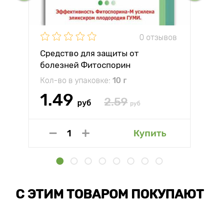
0 отзывов
Средство для защиты от
болезней Фитоспорин
Кол-во в упаковке:
10 г
1.49
2.59
руб
руб
Купить
С ЭТИМ ТОВАРОМ ПОКУПАЮТ