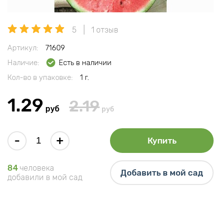
5
1 отзыв
Артикул:
71609
Наличие:
Есть в наличии
Кол-во в упаковке:
1 г.
1.29
2.19
руб
руб
-
+
Купить
84
человека
Добавить в мой сад
добавили в мой сад