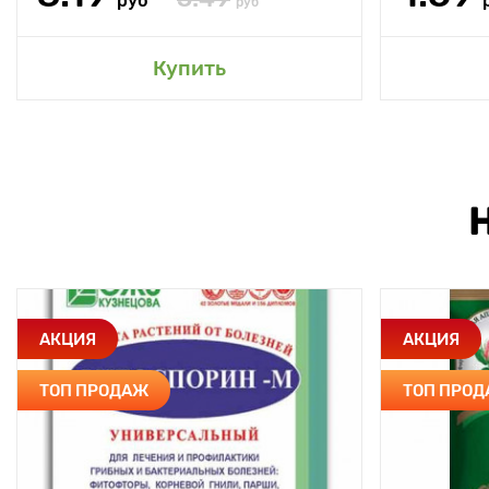
руб
руб
Купить
АКЦИЯ
АКЦИЯ
ТОП ПРОДАЖ
ТОП ПРО