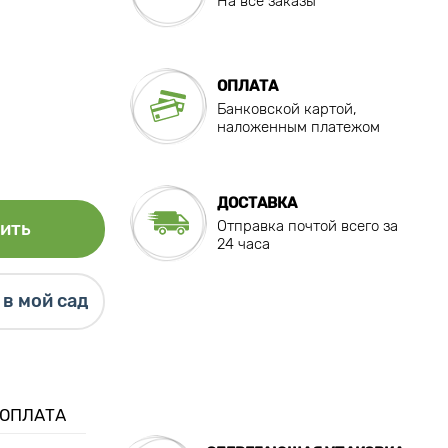
На все заказы
ОПЛАТА
Банковской картой,
наложенным платежом
ДОСТАВКА
Отправка почтой всего за
ить
24 часа
в мой сад
 ОПЛАТА