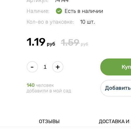
Артикул:
74144
Наличие:
Есть в наличии
Кол-во в упаковке:
10 шт.
1.19
1.59
руб
руб
-
+
Куп
140
человек
Добавить 
добавили в мой сад
ОТЗЫВЫ
ДОСТАВКА И