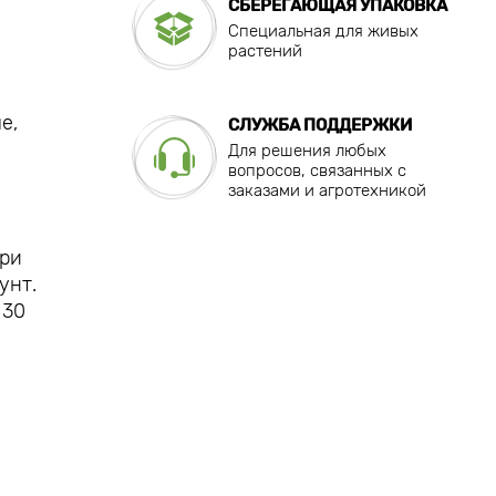
СБЕРЕГАЮЩАЯ УПАКОВКА
Специальная для живых
растений
е,
СЛУЖБА ПОДДЕРЖКИ
Для решения любых
вопросов, связанных с
заказами и агротехникой
При
унт.
 30