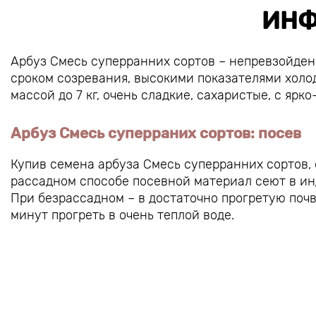
ИНФ
Арбуз Смесь суперранних сортов – непревзойден
сроком созревания, высокими показателями холо
массой до 7 кг, очень сладкие, сахаристые, с ярк
Арбуз Смесь суперраних сортов: посев
Купив семена арбуза Смесь суперранних сортов,
рассадном способе посевной материал сеют в инд
При безрассадном – в достаточно прогретую почв
минут прогреть в очень теплой воде.