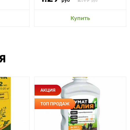
руб
руб
Купить
Я
АКЦИЯ
ТОП ПРОДАЖ