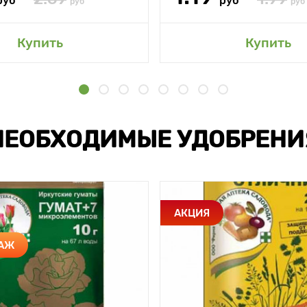
руб
руб
руб
руб
Купить
Купить
НЕОБХОДИМЫЕ УДОБРЕНИ
АКЦИЯ
ДАЖ