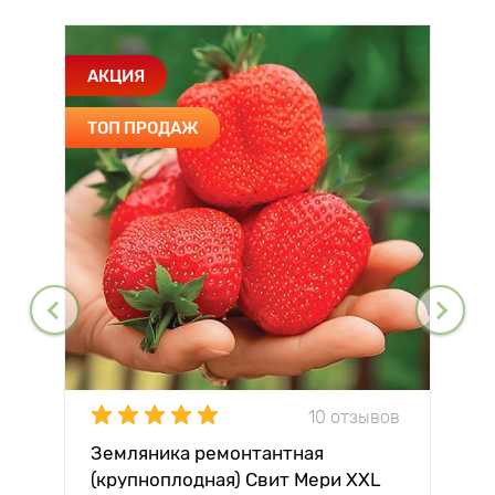
АКЦИЯ
ТОП ПРОДАЖ
10 отзывов
Земляника ремонтантная
(крупноплодная) Свит Мери XXL