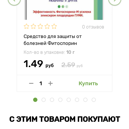
0 отзывов
Средство для защиты от
болезней Фитоспорин
Кол-во в упаковке:
10 г
1.49
2.59
руб
руб
Купить
С ЭТИМ ТОВАРОМ ПОКУПАЮТ