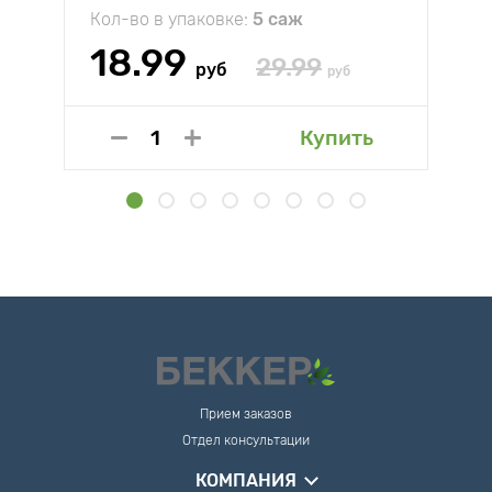
Кол-во в упаковке:
5 саж
18.99
29.99
руб
руб
Купить
Прием заказов
Отдел консультации
КОМПАНИЯ