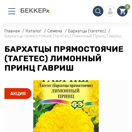
0
Главная
Каталог
Семена
Бархатцы (тагетес)
Бархатцы прямостоячие (тагетес) Лимонный Принц Гавриш
БАРХАТЦЫ ПРЯМОСТОЯЧИЕ
(ТАГЕТЕС) ЛИМОННЫЙ
ПРИНЦ ГАВРИШ
АКЦИЯ