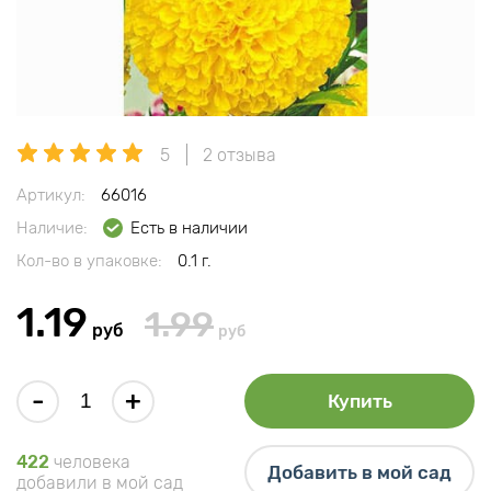
5
2 отзыва
Артикул:
66016
Наличие:
Есть в наличии
Кол-во в упаковке:
0.1 г.
1.19
1.99
руб
руб
-
+
Купить
422
человека
Добавить в мой сад
добавили в мой сад