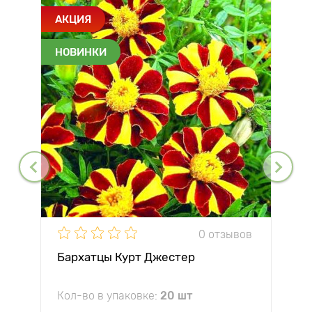
АКЦИЯ
НОВИНКИ
0 отзывов
Бархатцы Курт Джестер
Кол-во в упаковке:
20 шт