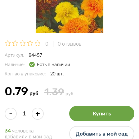
0
0 отзывов
Артикул:
84457
Наличие:
Есть в наличии
Кол-во в упаковке:
20 шт.
0.79
1.39
руб
руб
-
+
Купить
34
человека
Добавить в мой сад
добавили в мой сад