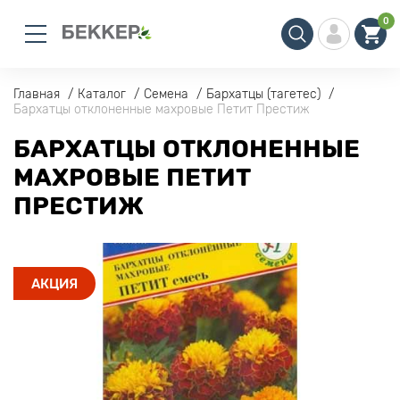
0
Главная
Каталог
Семена
Бархатцы (тагетес)
Бархатцы отклоненные махровые Петит Престиж
БАРХАТЦЫ ОТКЛОНЕННЫЕ
МАХРОВЫЕ ПЕТИТ
ПРЕСТИЖ
АКЦИЯ