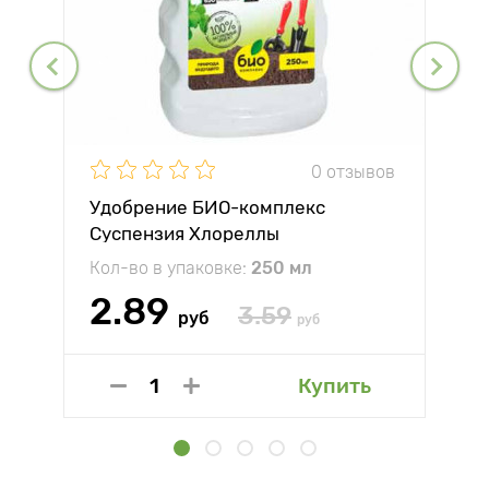
0 отзывов
Удобрение БИО-комплекс
Суспензия Хлореллы
Кол-во в упаковке:
250 мл
2.89
3.59
руб
руб
Купить