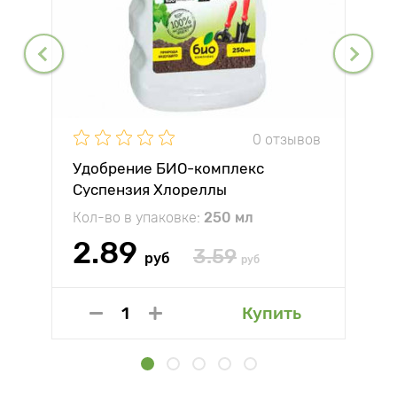
0 отзывов
Удобрение БИО-комплекс
Суспензия Хлореллы
Кол-во в упаковке:
250 мл
2.89
3.59
руб
руб
Купить