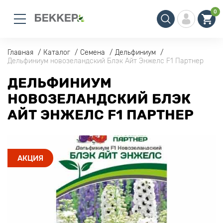
0
Главная
Каталог
Семена
Дельфиниум
Дельфиниум новозеландский Блэк Айт Энжелс F1 Партнер
ДЕЛЬФИНИУМ
НОВОЗЕЛАНДСКИЙ БЛЭК
АЙТ ЭНЖЕЛС F1 ПАРТНЕР
АКЦИЯ