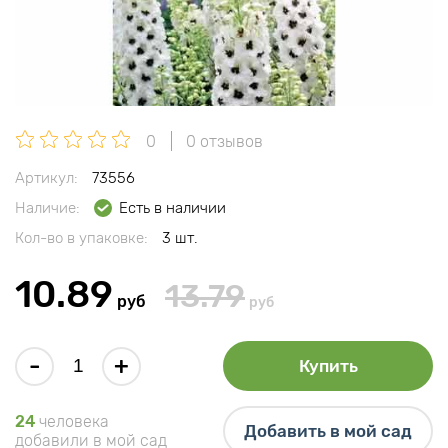
0
0 отзывов
Артикул:
73556
Наличие:
Есть в наличии
Кол-во в упаковке:
3 шт.
10.89
13.79
руб
руб
-
+
Купить
24
человека
Добавить в мой сад
добавили в мой сад