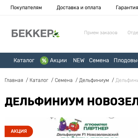
Покупателям
Доставка и оплата
Гаранти
Прием заказов
Отде
Каталог
Акции
NEW
Семена
Плодовы
Главная
Каталог
Семена
Дельфиниум
Дельфини
ДЕЛЬФИНИУМ НОВОЗЕЛ
АКЦИЯ