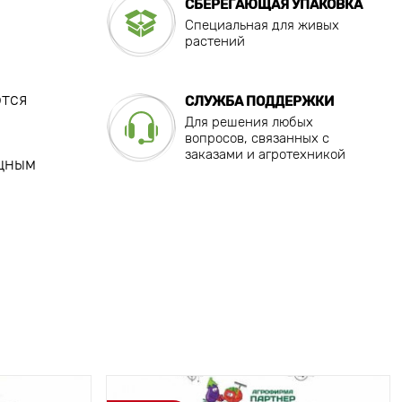
СБЕРЕГАЮЩАЯ УПАКОВКА
Специальная для живых
растений
ются
СЛУЖБА ПОДДЕРЖКИ
Для решения любых
вопросов, связанных с
заказами и агротехникой
ощным