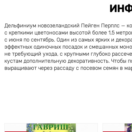
ИНФ
Дельфиниум новозеландский Пейген Перплс — к
с крепкими цветоносами высотой более 1,5 метр
с июня по сентябрь. Один из самых ярких и деко
эффектных одиночных посадок и смешанных моно
не требующий ухода, с крупными глубоко рассе
кустам дополнительную декоративность. Чтобы п
выращивают через рассаду с посевом семян в ма