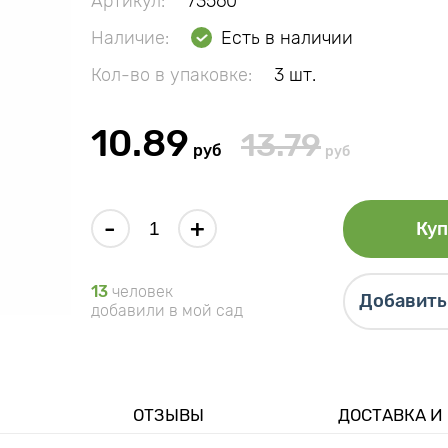
Артикул:
73560
Наличие:
Есть в наличии
Кол-во в упаковке:
3 шт.
10.89
13.79
руб
руб
-
+
Куп
13
человек
Добавить 
добавили в мой сад
ОТЗЫВЫ
ДОСТАВКА И