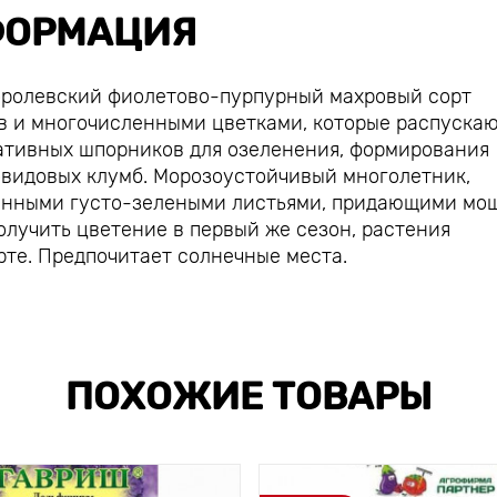
ОРМАЦИЯ
оролевский фиолетово-пурпурный махровый сорт
ов и многочисленными цветками, которые распуска
ративных шпорников для озеленения, формирования
видовых клумб. Морозоустойчивый многолетник,
ченными густо-зелеными листьями, придающими м
олучить цветение в первый же сезон, растения
рте. Предпочитает солнечные места.
ПОХОЖИЕ ТОВАРЫ