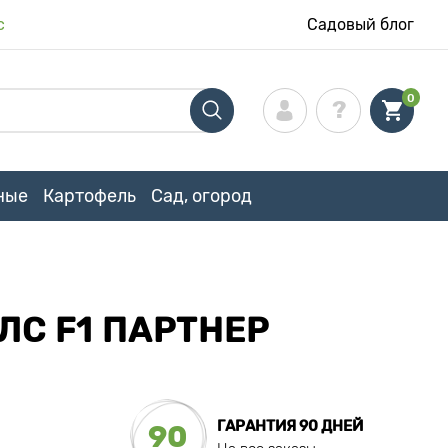
с
Садовый блог
0
ные
Картофель
Сад, огород
С F1 ПАРТНЕР
ГАРАНТИЯ 90 ДНЕЙ
90