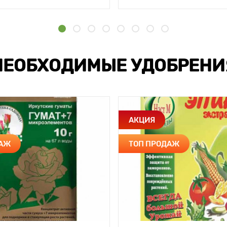
НЕОБХОДИМЫЕ УДОБРЕНИ
АКЦИЯ
ДАЖ
ТОП ПРОДАЖ