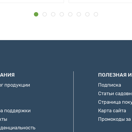
АНИЯ
ПОЛЕЗНАЯ 
ог продукции
Подписка
Статьи садов
Страница пок
а поддержки
Карта сайта
кты
Промокоды за
денциальность