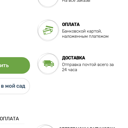
На все заказы
ОПЛАТА
Банковской картой,
наложенным платежом
ДОСТАВКА
Отправка почтой всего за
ить
24 часа
в мой сад
 ОПЛАТА