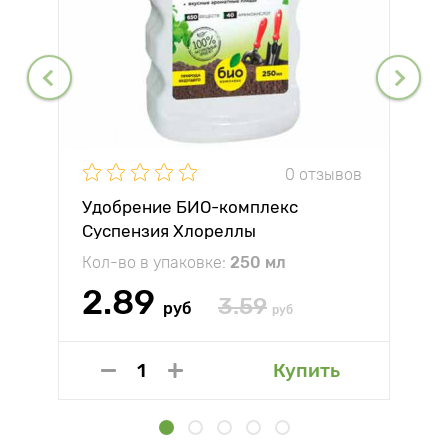
0 отзывов
Удобрение БИО-комплекс
Суспензия Хлореллы
Кол-во в упаковке:
250 мл
2.89
3.59
руб
руб
Купить