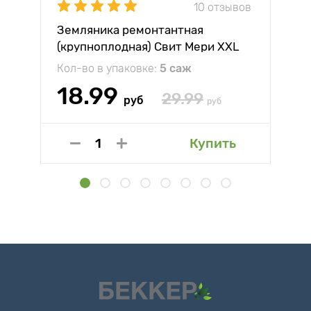
10 отзывов
Земляника ремонтантная
(крупноплодная) Свит Мери XXL
Кол-во в упаковке:
5 саж
18.99
29.99
руб
руб
Купить