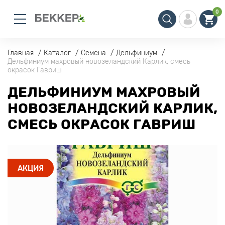
0
Главная
Каталог
Семена
Дельфиниум
Дельфиниум махровый новозеландский Карлик, смесь
окрасок Гавриш
ДЕЛЬФИНИУМ МАХРОВЫЙ
НОВОЗЕЛАНДСКИЙ КАРЛИК,
СМЕСЬ ОКРАСОК ГАВРИШ
АКЦИЯ