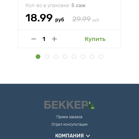
Кол-во в упаковке:
5 саж
18.99
29.99
руб
руб
Купить
Прием заказов
Отдел консультации
КОМПАНИЯ