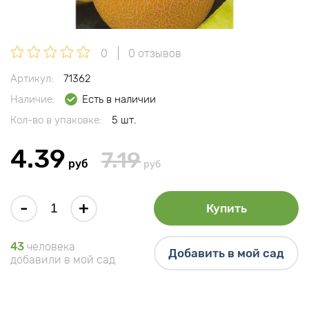
0
0 отзывов
Артикул:
71362
Наличие:
Есть в наличии
Кол-во в упаковке:
5 шт.
4.39
7.19
руб
руб
-
+
Купить
43
человека
Добавить в мой сад
добавили в мой сад