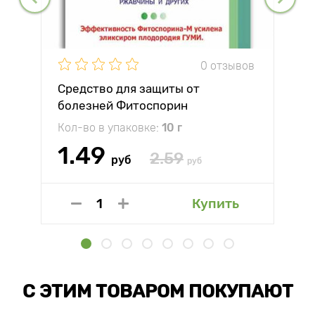
0 отзывов
Средство для защиты от
болезней Фитоспорин
Кол-во в упаковке:
10 г
1.49
2.59
руб
руб
Купить
С ЭТИМ ТОВАРОМ ПОКУПАЮТ