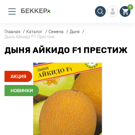
0
Главная
Каталог
Семена
Дыня
Дыня Айкидо F1 Престиж
ДЫНЯ АЙКИДО F1 ПРЕСТИЖ
АКЦИЯ
НОВИНКИ