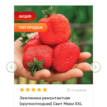
АКЦИЯ
ТОП ПРОДАЖ
10 отзывов
Земляника ремонтантная
(крупноплодная) Свит Мери XXL