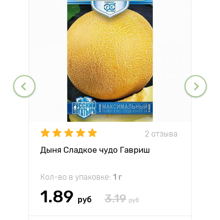
2 отзыва
Дыня Сладкое чудо Гавриш
Кол-во в упаковке:
1 г
1.89
3.19
руб
руб