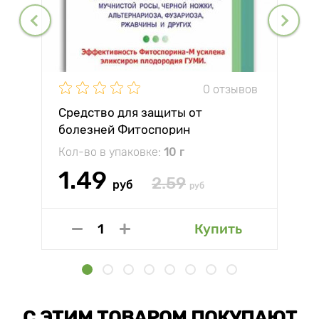
0 отзывов
Средство для защиты от
болезней Фитоспорин
Кол-во в упаковке:
10 г
1.49
2.59
руб
руб
Купить
С ЭТИМ ТОВАРОМ ПОКУПАЮТ