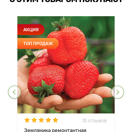
АКЦИЯ
ТОП ПРОДАЖ
10 отзывов
Земляника ремонтантная